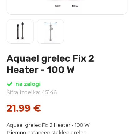
Aquael grelec Fix 2
Heater - 100 W
na zalogi
Šifra izdelka: 45146
21.99
€
Aquael grelec Fix 2 Heater - 100 W
Izjemno natančen steklen grelec.