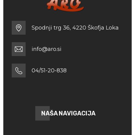
Spodnji trg 36, 4220 Škofja Loka
info@aro.si
04/51-20-838
NAŠA NAVIGACIJA