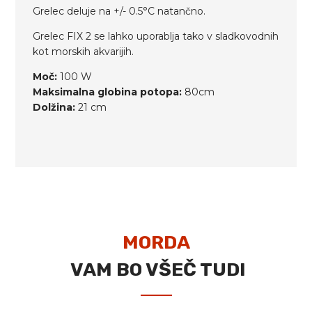
Grelec deluje na +/- 0.5°C natančno.
Grelec FIX 2 se lahko uporablja tako v sladkovodnih
kot morskih akvarijih.
Moč:
100 W
Maksimalna globina potopa:
80cm
Dolžina:
21 cm
MORDA
VAM BO VŠEČ TUDI