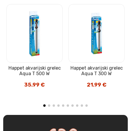
Happet akvarijski grelec
Happet akvarijski grelec
Aqua T 500 W
Aqua T 300 W
35.99
€
21.99
€