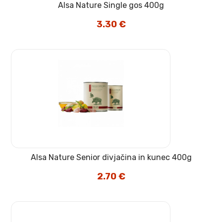
Alsa Nature Single gos 400g
3.30
€
Alsa Nature Senior divjačina in kunec 400g
2.70
€