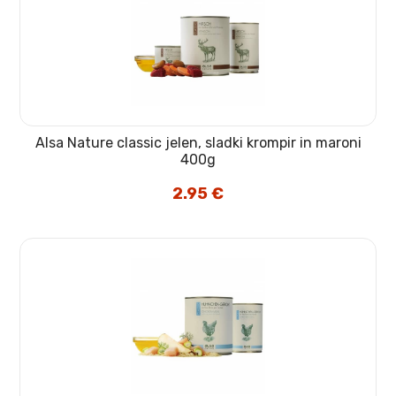
Alsa Nature classic jelen, sladki krompir in maroni
400g
2.95
€