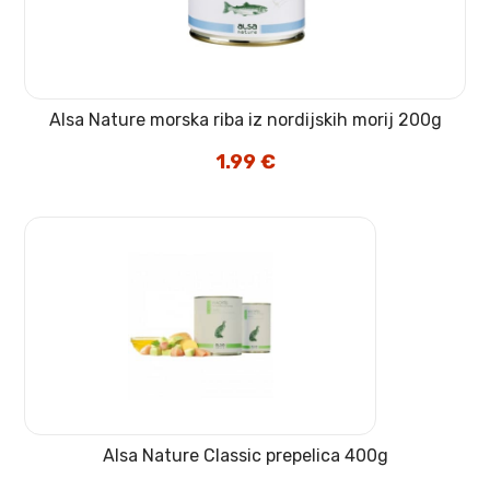
Alsa Nature morska riba iz nordijskih morij 200g
1.99
€
Alsa Nature Classic prepelica 400g