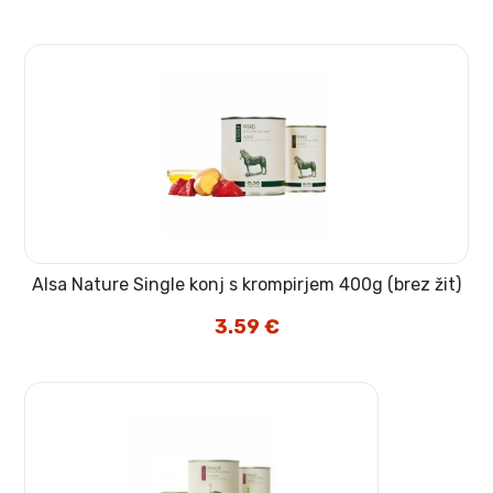
Alsa Nature Single konj s krompirjem 400g (brez žit)
3.59
€