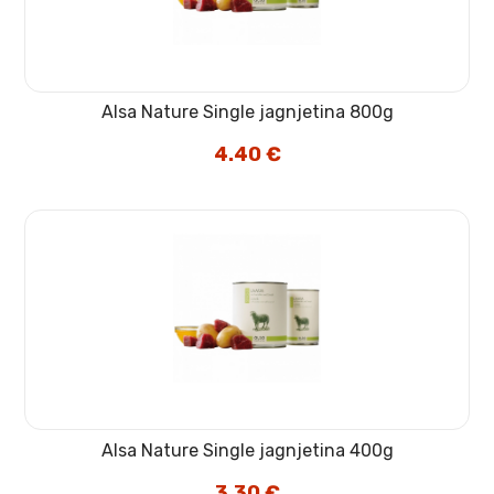
Alsa Nature Single jagnjetina 800g
4.40
€
Alsa Nature Single jagnjetina 400g
3.30
€