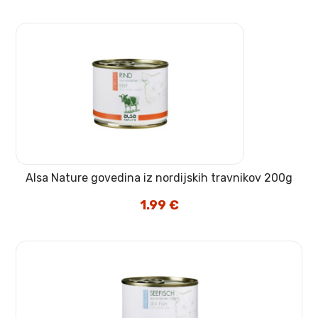
Alsa Nature govedina iz nordijskih travnikov 200g
1.99
€