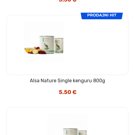
Alsa Nature Single kenguru 800g
5.50
€