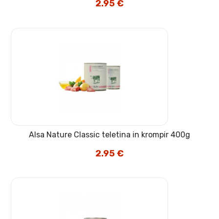
2.95
€
Alsa Nature Classic teletina in krompir 400g
2.95
€