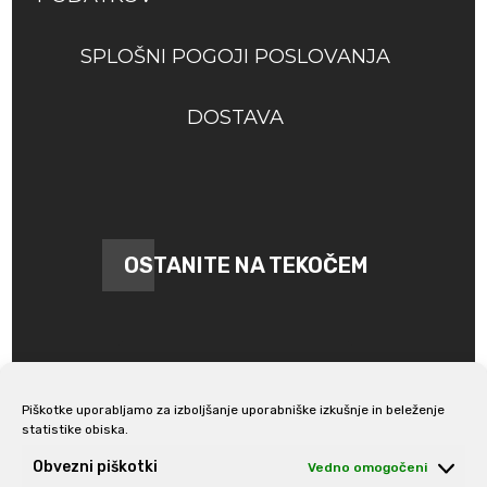
SPLOŠNI POGOJI POSLOVANJA
DOSTAVA
OSTANITE NA TEKOČEM
Piškotke uporabljamo za izboljšanje uporabniške izkušnje in beleženje
statistike obiska.
Prijava na e-novice
Obvezni piškotki
Vedno omogočeni