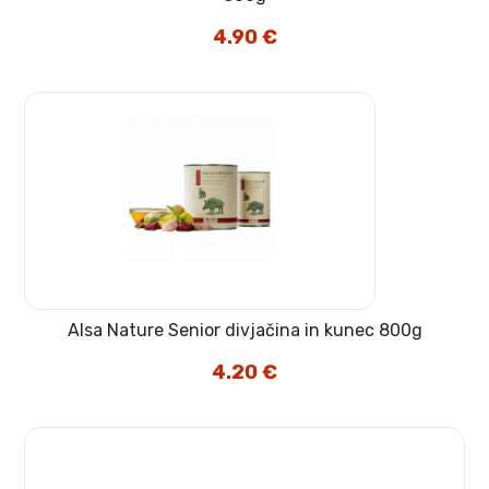
4.90
€
Alsa Nature Senior divjačina in kunec 800g
4.20
€