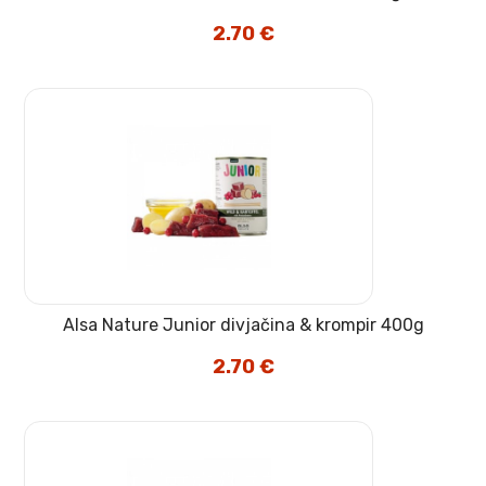
2.70
€
Alsa Nature Junior divjačina & krompir 400g
2.70
€