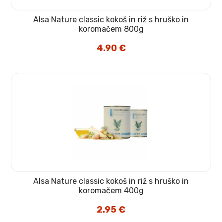
Alsa Nature classic kokoš in riž s hruško in
koromačem 800g
4.90
€
Alsa Nature classic kokoš in riž s hruško in
koromačem 400g
2.95
€