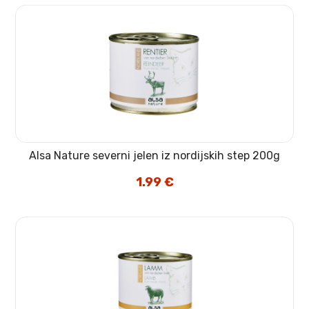
Alsa Nature severni jelen iz nordijskih step 200g
1.99
€