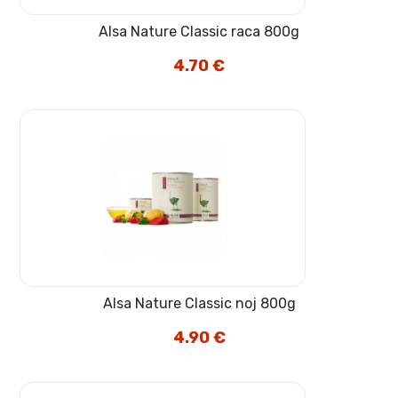
Alsa Nature Classic raca 800g
4.70
€
Alsa Nature Classic noj 800g
4.90
€