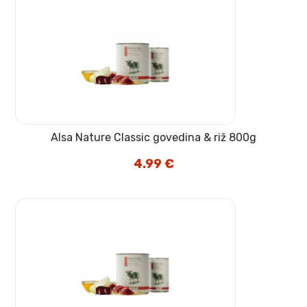
Alsa Nature Classic govedina & riž 800g
4.99
€