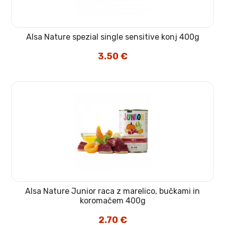
Alsa Nature spezial single sensitive konj 400g
3.50
€
Alsa Nature Junior raca z marelico, bučkami in
koromačem 400g
2.70
€