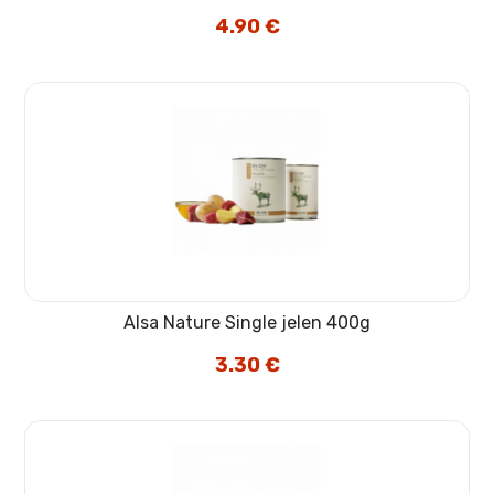
4.90
€
Alsa Nature Single jelen 400g
3.30
€