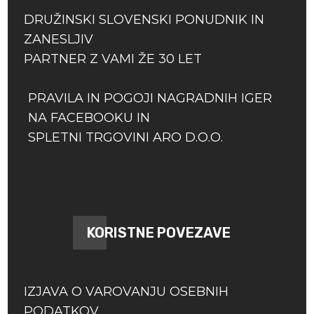
DRUŽINSKI SLOVENSKI PONUDNIK IN
ZANESLJIV
PARTNER Z VAMI ŽE 30 LET
PRAVILA IN POGOJI NAGRADNIH IGER
NA FACEBOOKU IN
SPLETNI TRGOVINI ARO D.O.O.
KORISTNE POVEZAVE
IZJAVA O VAROVANJU OSEBNIH
PODATKOV