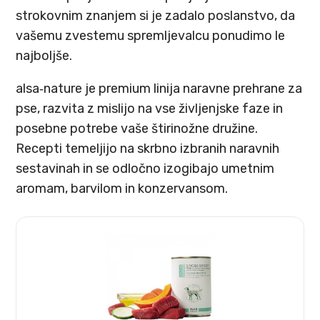
strokovnim znanjem si je zadalo poslanstvo, da
vašemu zvestemu spremljevalcu ponudimo le
najboljše.
alsa‑nature je premium linija naravne prehrane za
pse, razvita z mislijo na vse življenjske faze in
posebne potrebe vaše štirinožne družine.
Recepti temeljijo na skrbno izbranih naravnih
sestavinah in se odločno izogibajo umetnim
aromam, barvilom in konzervansom.