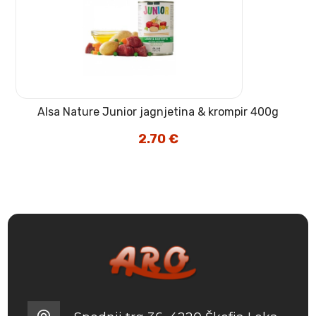
Alsa Nature Junior jagnjetina & krompir 400g
2.70
€