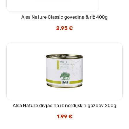
Alsa Nature Classic govedina & riž 400g
2.95
€
Alsa Nature divjačina iz nordijskih gozdov 200g
1.99
€