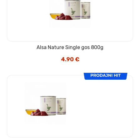
Alsa Nature Single gos 800g
4.90
€