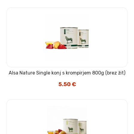
Alsa Nature Single konj s krompirjem 800g (brez žit)
5.50
€