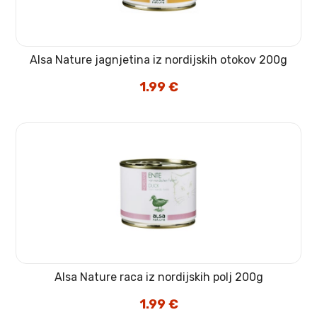
Alsa Nature jagnjetina iz nordijskih otokov 200g
1.99
€
Alsa Nature raca iz nordijskih polj 200g
1.99
€