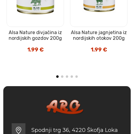
Alsa Nature divjačina iz
Alsa Nature jagnjetina iz
nordijskih gozdov 200g
nordijskih otokov 200g
1.99
€
1.99
€
Spodnji trg 36, 4220 Škofja Loka