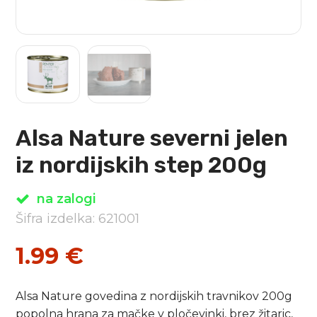
Alsa Nature severni jelen
iz nordijskih step 200g
na zalogi
Šifra izdelka: 621001
1.99
€
Alsa Nature govedina z nordijskih travnikov 200g
popolna hrana za mačke v pločevinki, brez žitaric,