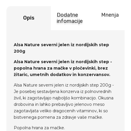
Dodatne
Mnenja
Opis
infomacije
Alsa Nature severni jelen iz nordijskih step
200g
Alsa Nature severni jelen iz nordijskih step -
popolna hrana za mačke v pločevinki, brez
žitaric, umetnih dodatkov in konzervansov.
Alsa Nature severni jelen iz nordijskih step 200g -
Je posebej sestavljena konzerva iz polnovrednih
živil, ki zagotavljajo najboljšo kombinacijo. Okusna
drobovina in lahko prebavljivo jelenovo meso
zagotavljata veliko dragocenih vitaminov, ki so
bistvenega pomena za zdravje vaše mačke.
Popolna hrana za mačke.