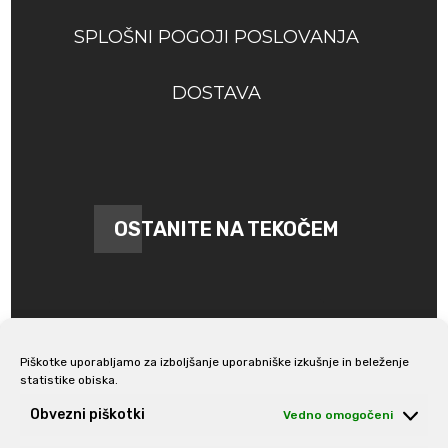
SPLOŠNI POGOJI POSLOVANJA
DOSTAVA
OSTANITE NA TEKOČEM
Piškotke uporabljamo za izboljšanje uporabniške izkušnje in beleženje
statistike obiska.
Prijava na e-novice
Obvezni piškotki
Vedno omogočeni