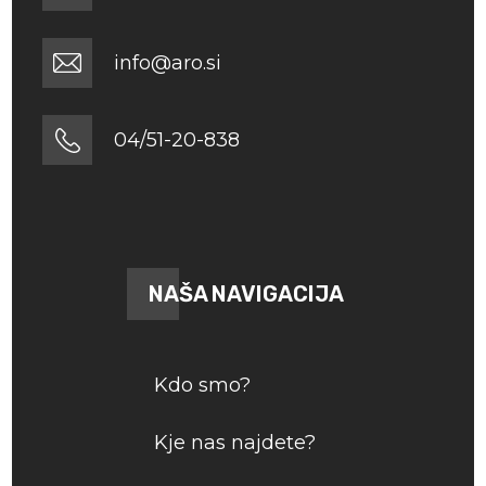
info@aro.si
04/51-20-838
NAŠA NAVIGACIJA
Kdo smo?
Kje nas najdete?