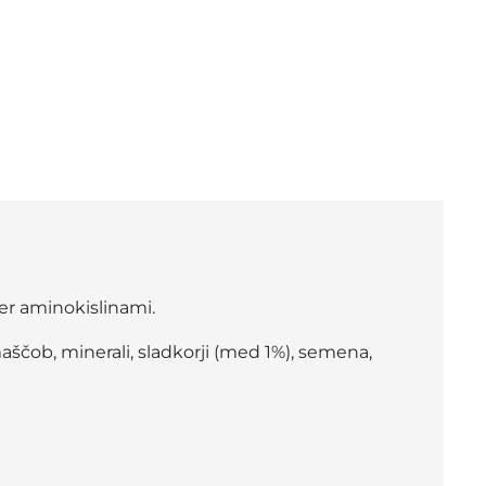
ter aminokislinami.
 maščob, minerali, sladkorji (med 1%), semena,