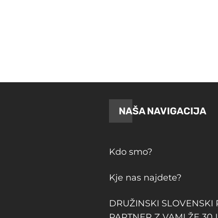
NAŠA NAVIGACIJA
Kdo smo?
Kje nas najdete?
DRUŽINSKI SLOVENSKI
PARTNER Z VAMI ŽE 30 