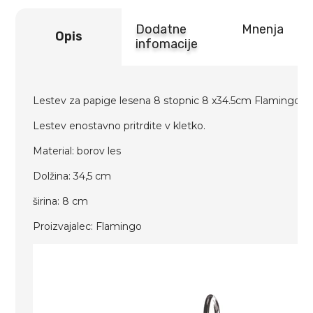
Dodatne
Mnenja
Opis
infomacije
Lestev za papige lesena 8 stopnic 8 x34.5cm Flamingo
Lestev enostavno pritrdite v kletko.
Material: borov les
Dolžina: 34,5 cm
širina: 8 cm
Proizvajalec: Flamingo
Predvajalnik
videa