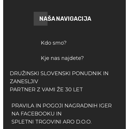
NAŠA NAVIGACIJA
Kdo smo?
Kje nas najdete?
DRUŽINSKI SLOVENSKI PONUDNIK IN
ZANESLJIV
PARTNER Z VAMI ŽE 30 LET
PRAVILA IN POGOJI NAGRADNIH IGER
NA FACEBOOKU IN
SPLETNI TRGOVINI ARO D.O.O.