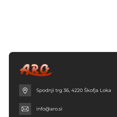
Spodnji trg 36, 4220 Škofja Loka
info@aro.si