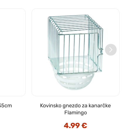
 35cm
Kovinsko gnezdo za kanarčke
Flamingo
4.99
€