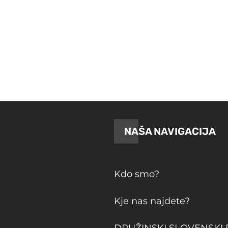
do
22.99 €
NAŠA NAVIGACIJA
Kdo smo?
Kje nas najdete?
DRUŽINSKI SLOVENSKI