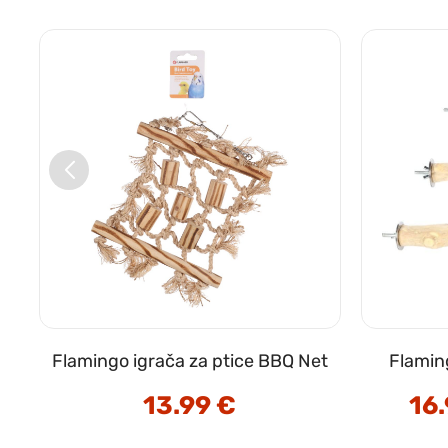
Flamingo igrača za ptice BBQ Net
Flamin
13.99
€
16