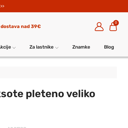
>>
0
 dostava nad 39€
kcije
Za lastnike
Znamke
Blog
sote pleteno veliko