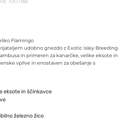
lka: 100788
eliko Flamingo
prijateljem udobno gnezdo z Exotic Isley Breeding
bambusa in primeren za kanarčke, velike eksote in
nske vplive in enostaven za obešanje s
e eksote in ščinkavce
ive
bilno železno žico