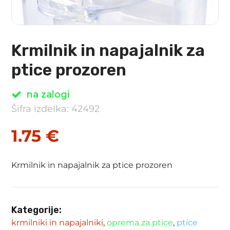
Krmilnik in napajalnik za
ptice prozoren
na zalogi
Šifra izdelka: 42492
1.75
€
Krmilnik in napajalnik za ptice prozoren
Kategorije:
krmilniki in napajalniki
,
oprema za ptice
,
ptice