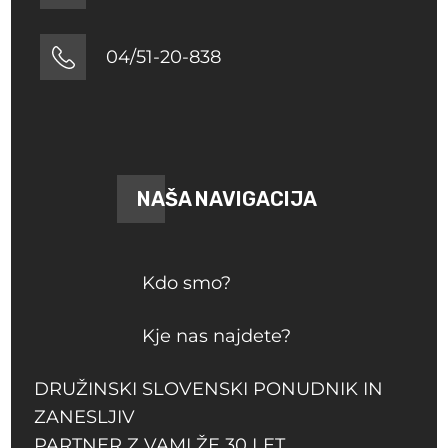
04/51-20-838
NAŠA NAVIGACIJA
Kdo smo?
Kje nas najdete?
DRUŽINSKI SLOVENSKI PONUDNIK IN
ZANESLJIV
PARTNER Z VAMI ŽE 30 LET