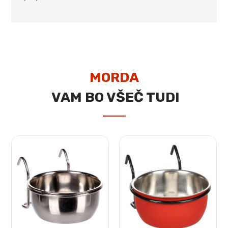
MORDA
VAM BO VŠEČ TUDI