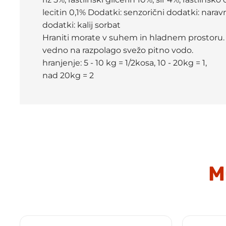
lecitin 0,1% Dodatki: senzorični dodatki: nara
dodatki: kalij sorbat
Hraniti morate v suhem in hladnem prostoru.
vedno na razpolago svežo pitno vodo.
hranjenje: 5 - 10 kg = 1/2kosa, 10 - 20kg = 1,
nad 20kg = 2
M