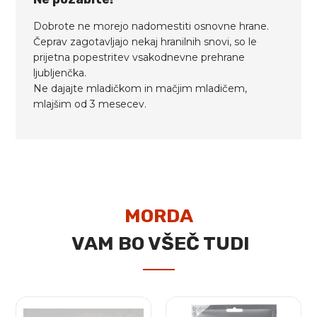
Dobrote ne morejo nadomestiti osnovne hrane.
Čeprav zagotavljajo nekaj hranilnih snovi, so le
prijetna popestritev vsakodnevne prehrane
ljubljenčka.
Ne dajajte mladičkom in mačjim mladičem,
mlajšim od 3 mesecev.
MORDA
VAM BO VŠEČ TUDI