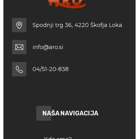
Spodnji trg 36, 4220 Škofja Loka
info@aro.si
04/51-20-838
NAŠA NAVIGACIJA