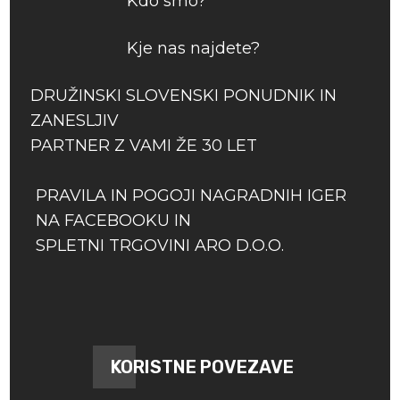
Kdo smo?
Kje nas najdete?
DRUŽINSKI SLOVENSKI PONUDNIK IN
ZANESLJIV
PARTNER Z VAMI ŽE 30 LET
PRAVILA IN POGOJI NAGRADNIH IGER
NA FACEBOOKU IN
SPLETNI TRGOVINI ARO D.O.O.
KORISTNE POVEZAVE