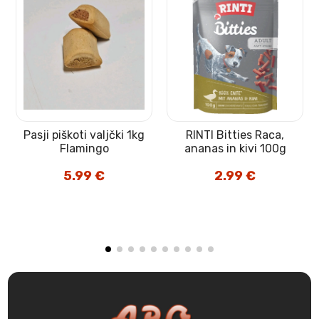
Pasji piškoti valjčki 1kg
RINTI Bitties Raca,
Flamingo
ananas in kivi 100g
5.99
€
2.99
€