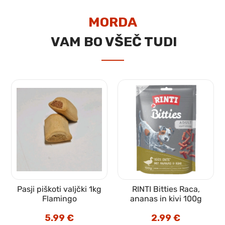
MORDA
VAM BO VŠEČ TUDI
Pasji piškoti valjčki 1kg
RINTI Bitties Raca,
Flamingo
ananas in kivi 100g
5.99
€
2.99
€