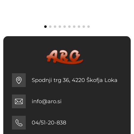
Spodnji trg 36, 4220 Škofja Loka
info@aro.si
04/51-20-838