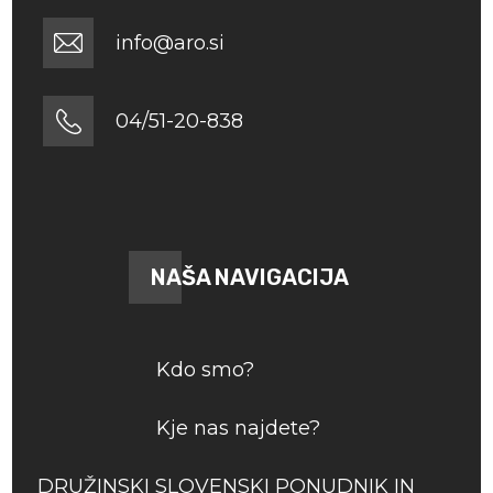
info@aro.si
04/51-20-838
NAŠA NAVIGACIJA
Kdo smo?
Kje nas najdete?
DRUŽINSKI SLOVENSKI PONUDNIK IN