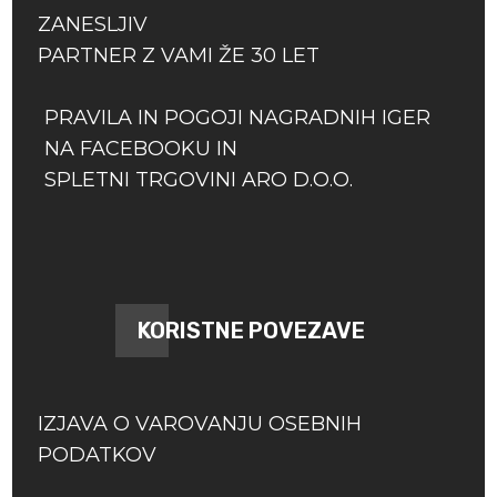
ZANESLJIV
PARTNER Z VAMI ŽE 30 LET
PRAVILA IN POGOJI NAGRADNIH IGER
NA FACEBOOKU IN
SPLETNI TRGOVINI ARO D.O.O.
KORISTNE POVEZAVE
IZJAVA O VAROVANJU OSEBNIH
PODATKOV