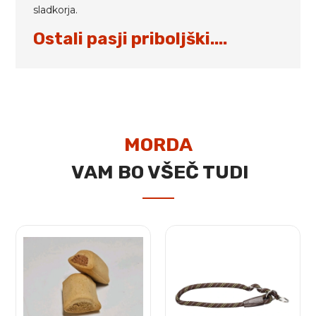
sladkorja.
Ostali pasji priboljški....
MORDA
VAM BO VŠEČ TUDI