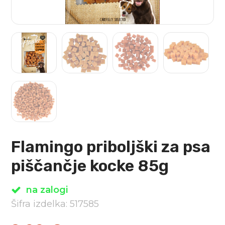
Flamingo priboljški za psa
piščančje kocke 85g
na zalogi
Šifra izdelka: 517585