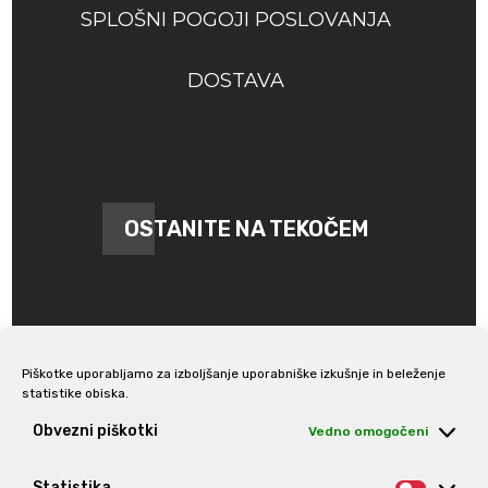
SPLOŠNI POGOJI POSLOVANJA
DOSTAVA
OSTANITE NA TEKOČEM
Piškotke uporabljamo za izboljšanje uporabniške izkušnje in beleženje
statistike obiska.
Prijava na e-novice
Obvezni piškotki
Vedno omogočeni
Statistika