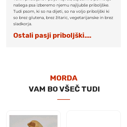
našega psa izberemo njemu najljubše priboljške.
Tudi psom, ki so na dijeti, so na voljo priboljški ki
so brez glutena, brez žitaric, vegetarijanske in brez
sladkorja.
Ostali pasji priboljški....
MORDA
VAM BO VŠEČ TUDI