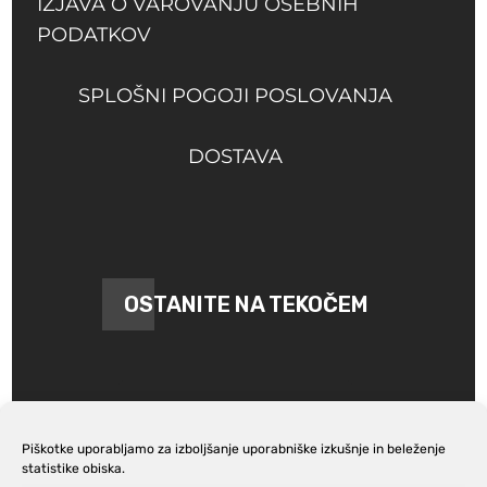
IZJAVA O VAROVANJU OSEBNIH
PODATKOV
SPLOŠNI POGOJI POSLOVANJA
DOSTAVA
OSTANITE NA TEKOČEM
Piškotke uporabljamo za izboljšanje uporabniške izkušnje in beleženje
statistike obiska.