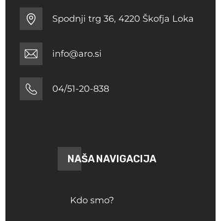
Spodnji trg 36, 4220 Škofja Loka
info@aro.si
04/51-20-838
NAŠA NAVIGACIJA
Kdo smo?