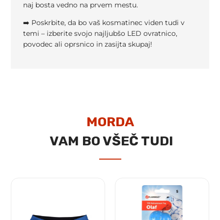
naj bosta vedno na prvem mestu.
➡️ Poskrbite, da bo vaš kosmatinec viden tudi v
temi – izberite svojo najljubšo LED ovratnico,
povodec ali oprsnico in zasijta skupaj!
MORDA
VAM BO VŠEČ TUDI