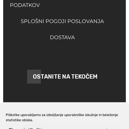
PODATKOV
SPLOŠNI POGOJI POSLOVANJA
DOSTAVA
OSTANITE NA TEKOČEM
Piškotke uporabljamo za izboljšanje uporabniške izkušnje in beleženje
statistike obiska.
Prijava na e-novice