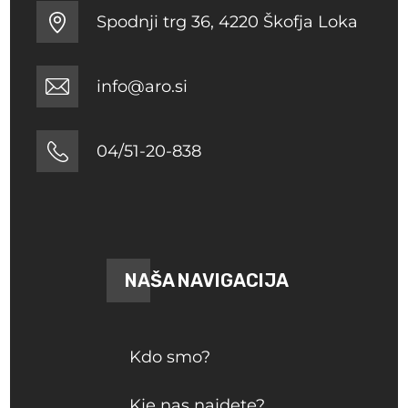
Spodnji trg 36, 4220 Škofja Loka
info@aro.si
04/51-20-838
NAŠA NAVIGACIJA
Kdo smo?
Kje nas najdete?