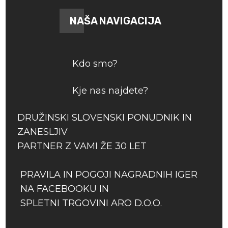
NAŠA NAVIGACIJA
Kdo smo?
Kje nas najdete?
DRUŽINSKI SLOVENSKI PONUDNIK IN
ZANESLJIV
PARTNER Z VAMI ŽE 30 LET
PRAVILA IN POGOJI NAGRADNIH IGER
NA FACEBOOKU IN
SPLETNI TRGOVINI ARO D.O.O.