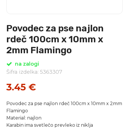
Povodec za pse najlon
rdeč 100cm x 10mm x
2mm Flamingo
na zalogi
Šifra izdelka: 5363307
3.45
€
Povodec za pse najlon rdeč 100cm x 10mm x 2mm
Flamingo
Material: najlon
Karabin ima svetlečo prevleko iz niklja