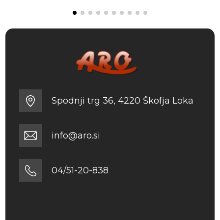
Spodnji trg 36, 4220 Škofja Loka
info@aro.si
04/51-20-838