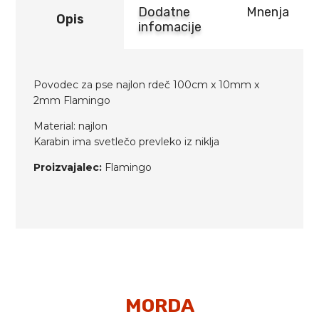
Dodatne
Mnenja
Opis
infomacije
Povodec za pse najlon rdeč 100cm x 10mm x
2mm Flamingo
Material: najlon
Karabin ima svetlečo prevleko iz niklja
Proizvajalec:
Flamingo
MORDA