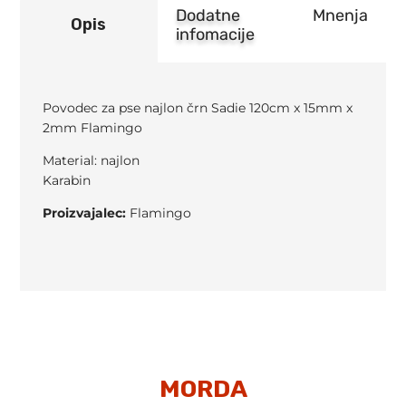
Dodatne
Mnenja
Opis
infomacije
Povodec za pse najlon črn Sadie 120cm x 15mm x
2mm Flamingo
Material: najlon
Karabin
Proizvajalec:
Flamingo
MORDA