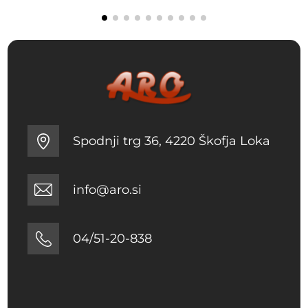
Spodnji trg 36, 4220 Škofja Loka
info@aro.si
04/51-20-838