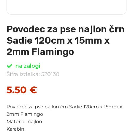
Povodec za pse najlon črn
Sadie 120cm x 15mm x
2mm Flamingo
na zalogi
Šifra izdelka: 520130
5.50
€
Povodec za pse najlon črn Sadie 120cm x 15mm x
2mm Flamingo
Material: najlon
Karabin