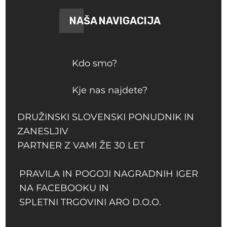
NAŠA NAVIGACIJA
Kdo smo?
Kje nas najdete?
DRUŽINSKI SLOVENSKI PONUDNIK IN
ZANESLJIV
PARTNER Z VAMI ŽE 30 LET
PRAVILA IN POGOJI NAGRADNIH IGER
NA FACEBOOKU IN
SPLETNI TRGOVINI ARO D.O.O.