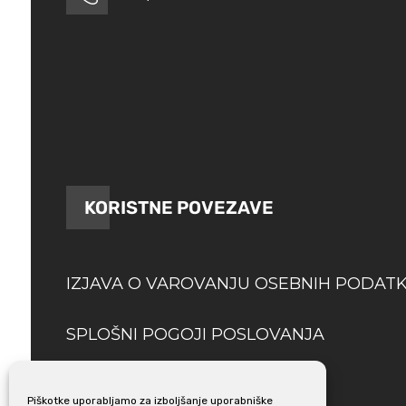
KORISTNE POVEZAVE
IZJAVA O VAROVANJU OSEBNIH PODAT
SPLOŠNI POGOJI POSLOVANJA
DOSTAVA
Piškotke uporabljamo za izboljšanje uporabniške