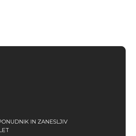
PONUDNIK IN ZANESLJIV
LET