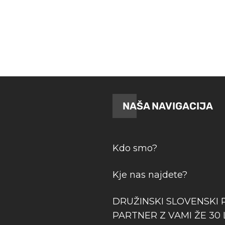
7.30 €.
13.99 €.
NAŠA NAVIGACIJA
Kdo smo?
Kje nas najdete?
DRUŽINSKI SLOVENSKI 
PARTNER Z VAMI ŽE 30 