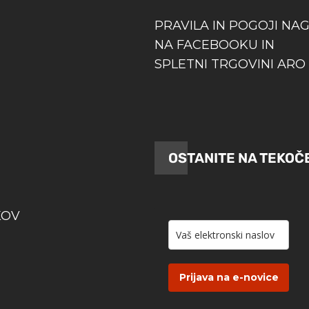
PRAVILA IN POGOJI NA
NA FACEBOOKU IN
SPLETNI TRGOVINI ARO 
OSTANITE NA TEKOČ
KOV
Prijava na e-novice