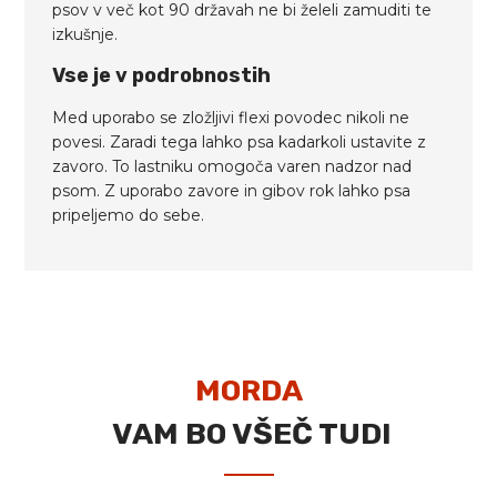
psov v več kot 90 državah ne bi želeli zamuditi te
izkušnje.
Vse je v podrobnostih
Med uporabo se zložljivi flexi povodec nikoli ne
povesi. Zaradi tega lahko psa kadarkoli ustavite z
zavoro. To lastniku omogoča varen nadzor nad
psom. Z uporabo zavore in gibov rok lahko psa
pripeljemo do sebe.
MORDA
VAM BO VŠEČ TUDI