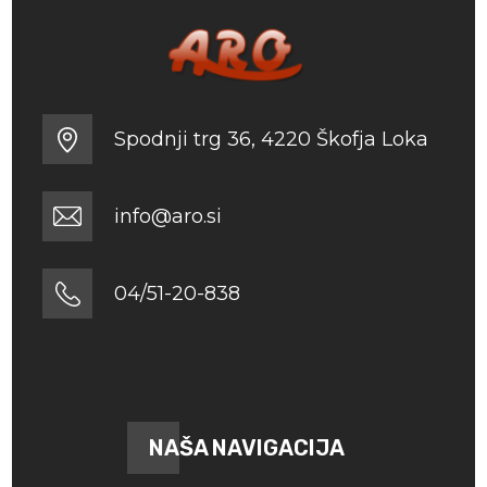
Spodnji trg 36, 4220 Škofja Loka
info@aro.si
04/51-20-838
NAŠA NAVIGACIJA