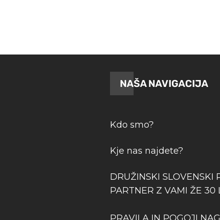
NAŠA NAVIGACIJA
Kdo smo?
Kje nas najdete?
DRUŽINSKI SLOVENSKI 
PARTNER Z VAMI ŽE 30 
PRAVILA IN POGOJI NA