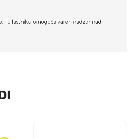
voro. To lastniku omogoča varen nadzor nad
DI