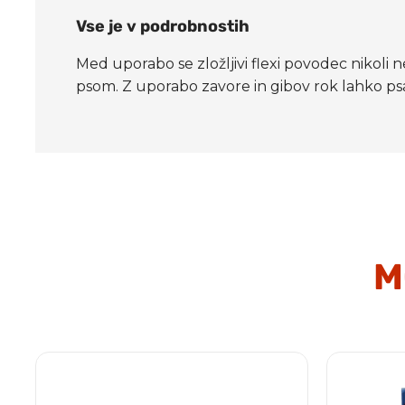
Vse je v podrobnostih
Med uporabo se zložljivi flexi povodec nikoli
psom. Z uporabo zavore in gibov rok lahko ps
M