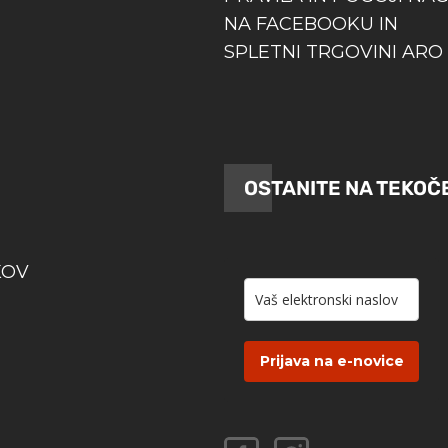
NA FACEBOOKU IN
SPLETNI TRGOVINI ARO 
OSTANITE NA TEKOČ
KOV
Prijava na e-novice