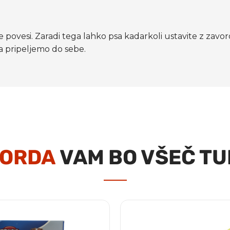
 ne povesi. Zaradi tega lahko psa kadarkoli ustavite z za
a pripeljemo do sebe.
ORDA
VAM BO VŠEČ TU