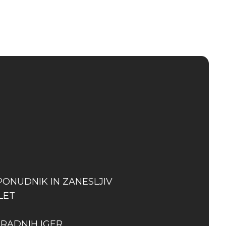
PONUDNIK IN ZANESLJIV
LET
GRADNIH IGER