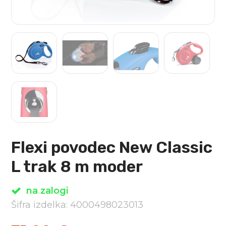
Flexi povodec New Classic
L trak 8 m moder
na zalogi
Šifra izdelka: 4000498023013