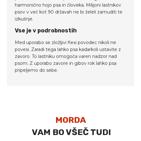
harmonično hojo psa in človeka. Milijoni lastnikov
psov v več kot 90 državah ne bi želeli zamuditi te
izkušnje.
Vse je v podrobnostih
Med uporabo se zložljivi flexi povodec nikoli ne
povesi. Zaradi tega lahko psa kadarkoli ustavite z
zavoro. To lastniku omogoča varen nadzor nad
psom. Z uporabo zavore in gibov rok lahko psa
pripeljemo do sebe.
MORDA
VAM BO VŠEČ TUDI