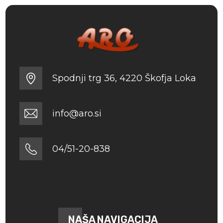
Spodnji trg 36, 4220 Škofja Loka
info@aro.si
04/51-20-838
NAŠA NAVIGACIJA