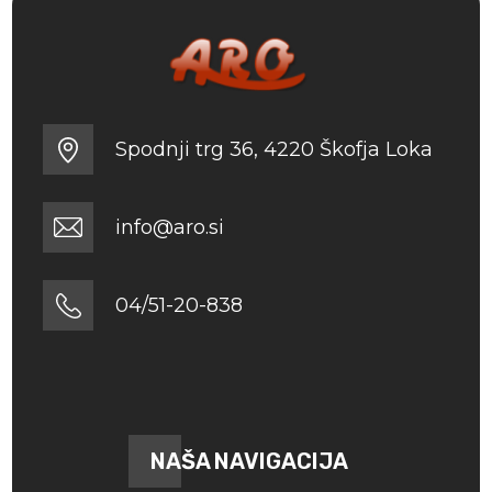
Spodnji trg 36, 4220 Škofja Loka
info@aro.si
04/51-20-838
NAŠA NAVIGACIJA