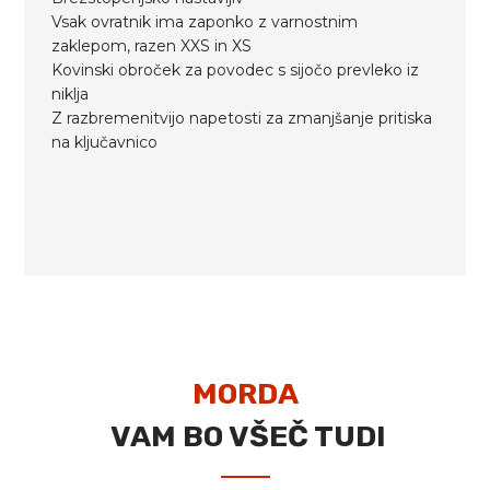
Vsak ovratnik ima zaponko z varnostnim
zaklepom, razen XXS in XS
Kovinski obroček za povodec s sijočo prevleko iz
niklja
Z razbremenitvijo napetosti za zmanjšanje pritiska
na ključavnico
MORDA
VAM BO VŠEČ TUDI