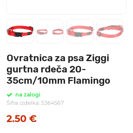
Ovratnica za psa Ziggi
gurtna rdeča 20-
35cm/10mm Flamingo
na zalogi
Šifra izdelka: 5364567
2.50
€