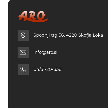
Spodnji trg 36, 4220 Škofja Loka
info@aro.si
04/51-20-838