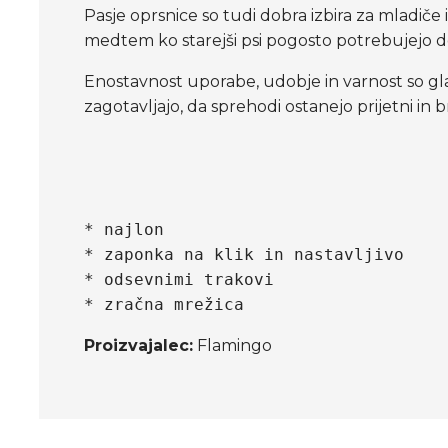
Pasje oprsnice so tudi dobra izbira za mladič
medtem ko starejši psi pogosto potrebujejo 
Enostavnost uporabe, udobje in varnost so gla
zagotavljajo, da sprehodi ostanejo prijetni in b
* najlon

* zaponka na klik in nastavljivo

* odsevnimi trakovi

Proizvajalec:
Flamingo