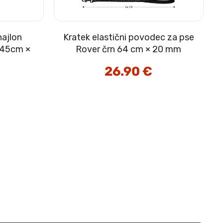
najlon
Kratek elastični povodec za pse
a 45cm ×
Rover črn 64 cm × 20 mm
26.90
€