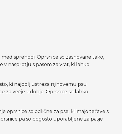
bje med sprehodi. Oprsnice so zasnovane tako,
 v nasprotju s pasom za vrat, ki lahko
tisto, ki najbolj ustreza njihovemu psu.
ice za večje udobje. Oprsnice so lahko
je oprsnice so odlične za pse, ki imajo težave s
oprsnice pa so pogosto uporabljene za pasje