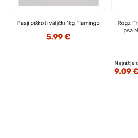
–
Pasji piškoti valjčki 1kg Flamingo
Rogz Tr
psa M
5.99
€
Najnižja 
9.09