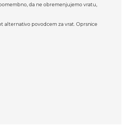
ih je pomembno, da ne obremenjujemo vratu,
kot alternativo povodcem za vrat. Oprsnice