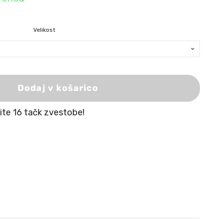
Velikost
Dodaj v košarico
žite 16 tačk zvestobe!