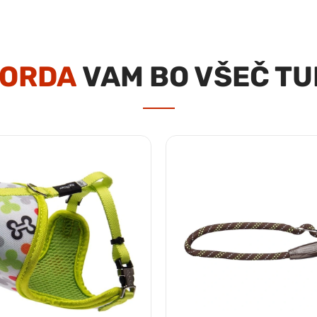
ORDA
VAM BO VŠEČ TU