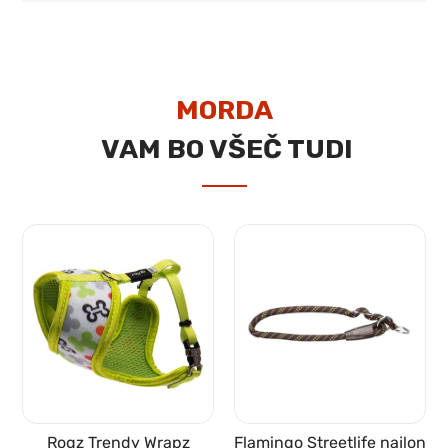
MORDA
VAM BO VŠEČ TUDI
Rogz Trendy Wrapz
Flamingo Streetlife najlon