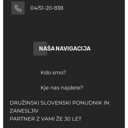
04/51-20-838
NAŠA NAVIGACIJA
Kdo smo?
Kje nas najdete?
DRUŽINSKI SLOVENSKI PONUDNIK IN
ZANESLJIV
PARTNER Z VAMI ŽE 30 LET