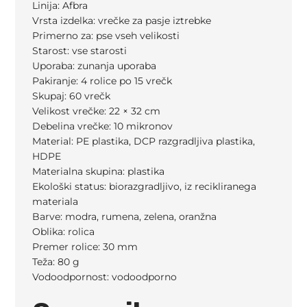
Linija: Afbra
Vrsta izdelka: vrečke za pasje iztrebke
Primerno za: pse vseh velikosti
Starost: vse starosti
Uporaba: zunanja uporaba
Pakiranje: 4 rolice po 15 vrečk
Skupaj: 60 vrečk
Velikost vrečke: 22 × 32 cm
Debelina vrečke: 10 mikronov
Material: PE plastika, DCP razgradljiva plastika,
HDPE
Materialna skupina: plastika
Ekološki status: biorazgradljivo, iz recikliranega
materiala
Barve: modra, rumena, zelena, oranžna
Oblika: rolica
Premer rolice: 30 mm
Teža: 80 g
Vodoodpornost: vodoodporno