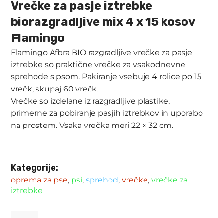
Vrečke za pasje iztrebke
biorazgradljive mix 4 x 15 kosov
Flamingo
Flamingo Afbra BIO razgradljive vrečke za pasje
iztrebke so praktične vrečke za vsakodnevne
sprehode s psom. Pakiranje vsebuje 4 rolice po 15
vrečk, skupaj 60 vrečk.
Vrečke so izdelane iz razgradljive plastike,
primerne za pobiranje pasjih iztrebkov in uporabo
na prostem. Vsaka vrečka meri 22 × 32 cm.
Kategorije:
oprema za pse
,
psi
,
sprehod
,
vrečke
,
vrečke za
iztrebke