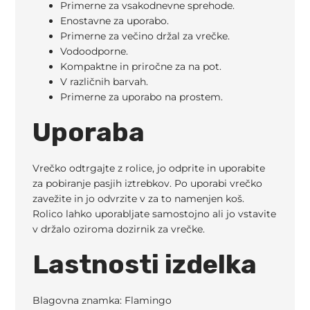
Primerne za vsakodnevne sprehode.
Enostavne za uporabo.
Primerne za večino držal za vrečke.
Vodoodporne.
Kompaktne in priročne za na pot.
V različnih barvah.
Primerne za uporabo na prostem.
Uporaba
Vrečko odtrgajte z rolice, jo odprite in uporabite
za pobiranje pasjih iztrebkov. Po uporabi vrečko
zavežite in jo odvrzite v za to namenjen koš.
Rolico lahko uporabljate samostojno ali jo vstavite
v držalo oziroma dozirnik za vrečke.
Lastnosti izdelka
Blagovna znamka: Flamingo