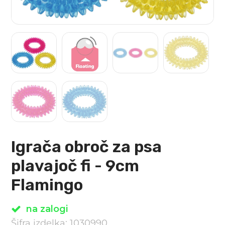
Igrača obroč za psa
plavajoč fi - 9cm
Flamingo
na zalogi
Šifra izdelka: 1030990