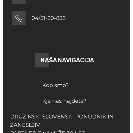
04/51-20-838
NAŠA NAVIGACIJA
Kdo smo?
Kje nas najdete?
DRUŽINSKI SLOVENSKI PONUDNIK IN
ZANESLJIV