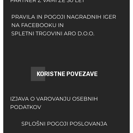
PARTNER Z VAMI ŽE 30 LET
PRAVILA IN POGOJI NAGRADNIH IGER
NA FACEBOOKU IN
SPLETNI TRGOVINI ARO D.O.O.
KORISTNE POVEZAVE
IZJAVA O VAROVANJU OSEBNIH
PODATKOV
SPLOŠNI POGOJI POSLOVANJA