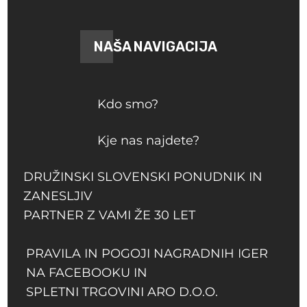
NAŠA NAVIGACIJA
Kdo smo?
Kje nas najdete?
DRUŽINSKI SLOVENSKI PONUDNIK IN
ZANESLJIV
PARTNER Z VAMI ŽE 30 LET
PRAVILA IN POGOJI NAGRADNIH IGER
NA FACEBOOKU IN
SPLETNI TRGOVINI ARO D.O.O.