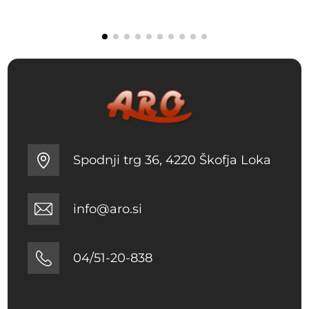
14.95 €.
7.30 €.
Spodnji trg 36, 4220 Škofja Loka
info@aro.si
04/51-20-838