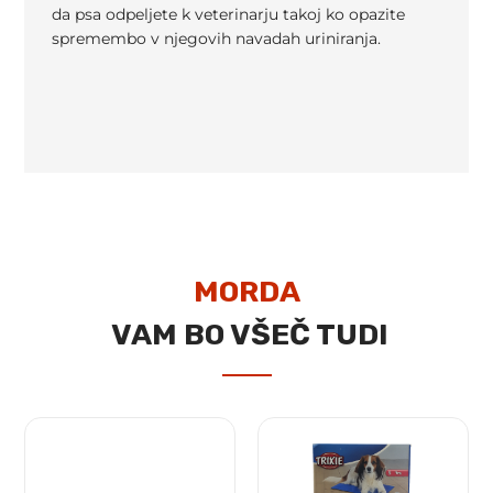
da psa odpeljete k veterinarju takoj ko opazite
spremembo v njegovih navadah uriniranja.
MORDA
VAM BO VŠEČ TUDI