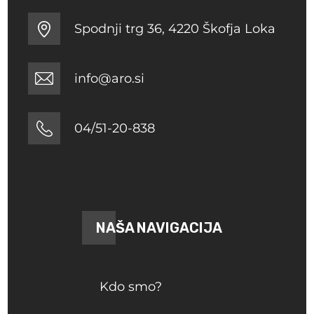
Spodnji trg 36, 4220 Škofja Loka
info@aro.si
04/51-20-838
NAŠA NAVIGACIJA
Kdo smo?