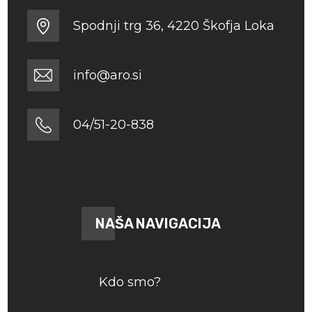
Spodnji trg 36, 4220 Škofja Loka
info@aro.si
04/51-20-838
NAŠA NAVIGACIJA
Kdo smo?