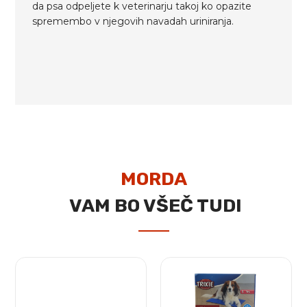
da psa odpeljete k veterinarju takoj ko opazite
spremembo v njegovih navadah uriniranja.
MORDA
VAM BO VŠEČ TUDI