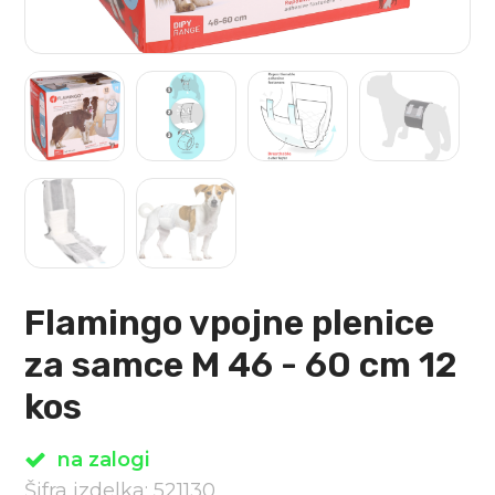
Flamingo vpojne plenice
za samce M 46 - 60 cm 12
kos
na zalogi
Šifra izdelka: 521130