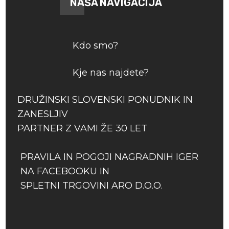
NAŠA NAVIGACIJA
Kdo smo?
Kje nas najdete?
DRUŽINSKI SLOVENSKI PONUDNIK IN
ZANESLJIV
PARTNER Z VAMI ŽE 30 LET
PRAVILA IN POGOJI NAGRADNIH IGER
NA FACEBOOKU IN
SPLETNI TRGOVINI ARO D.O.O.