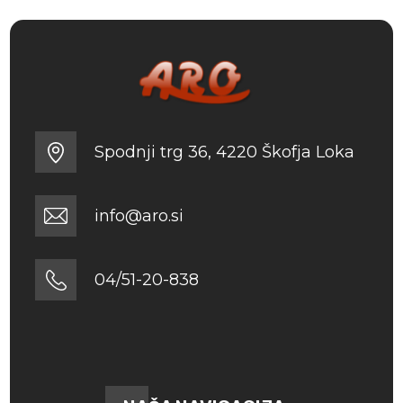
Spodnji trg 36, 4220 Škofja Loka
info@aro.si
04/51-20-838