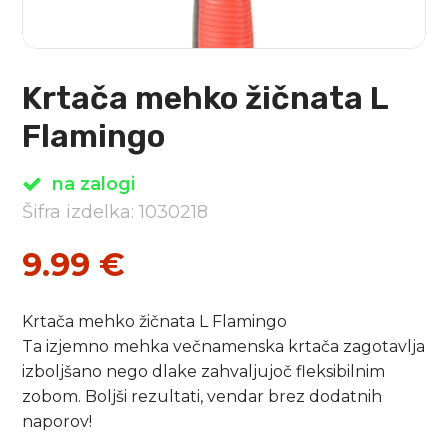
Krtača mehko žičnata L
Flamingo
na zalogi
Šifra izdelka: 1030218
9.99
€
Krtača mehko žičnata L Flamingo
Ta izjemno mehka večnamenska krtača zagotavlja
izboljšano nego dlake zahvaljujoč fleksibilnim
zobom. Boljši rezultati, vendar brez dodatnih
naporov!