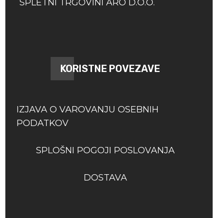
SPLETNI TRGOVINI ARO D.O.O.
KORISTNE POVEZAVE
IZJAVA O VAROVANJU OSEBNIH
PODATKOV
SPLOŠNI POGOJI POSLOVANJA
DOSTAVA