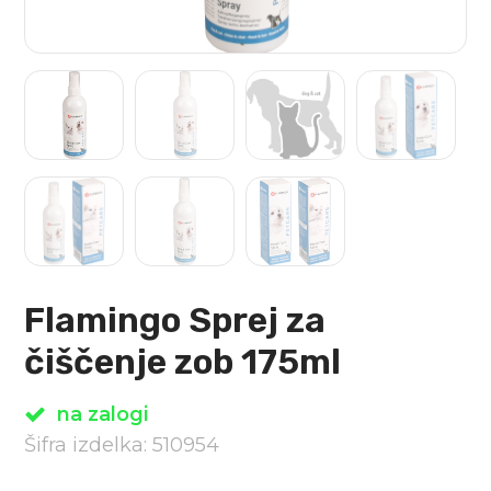
Flamingo Sprej za
čiščenje zob 175ml
na zalogi
Šifra izdelka: 510954