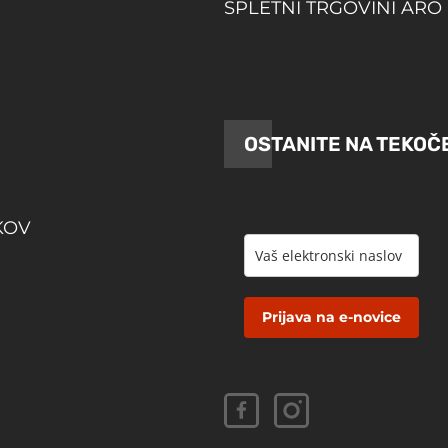
SPLETNI TRGOVINI ARO 
OSTANITE NA TEKOČ
KOV
Prijava na e-novice