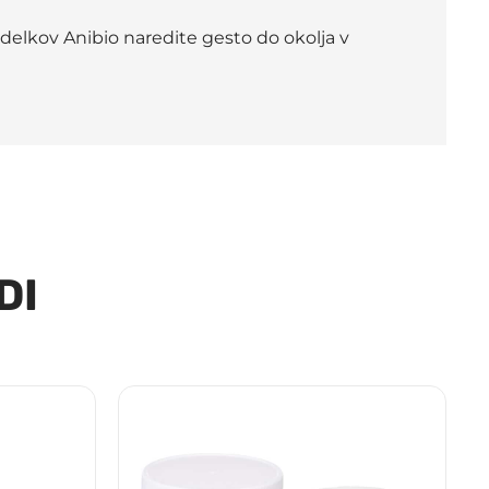
zdelkov Anibio naredite gesto do okolja v
DI