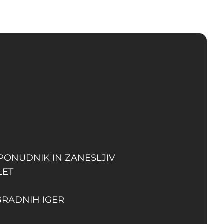
 PONUDNIK IN ZANESLJIV
LET
GRADNIH IGER