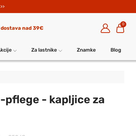
>>
0
 dostava nad 39€
kcije
Za lastnike
Znamke
Blog
pflege - kapljice za