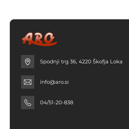
Spodnji trg 36, 4220 Škofja Loka
info@aro.si
04/51-20-838