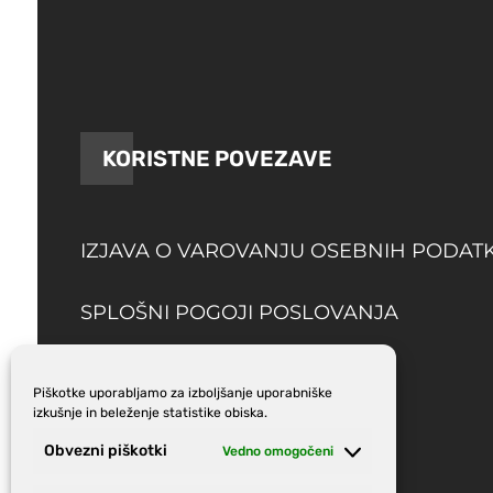
KORISTNE POVEZAVE
IZJAVA O VAROVANJU OSEBNIH PODAT
SPLOŠNI POGOJI POSLOVANJA
DOSTAVA
Piškotke uporabljamo za izboljšanje uporabniške
izkušnje in beleženje statistike obiska.
Obvezni piškotki
Vedno omogočeni