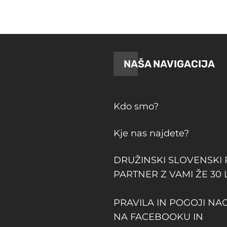
NAŠA NAVIGACIJA
Kdo smo?
Kje nas najdete?
DRUŽINSKI SLOVENSKI
PARTNER Z VAMI ŽE 30 
PRAVILA IN POGOJI NA
NA FACEBOOKU IN