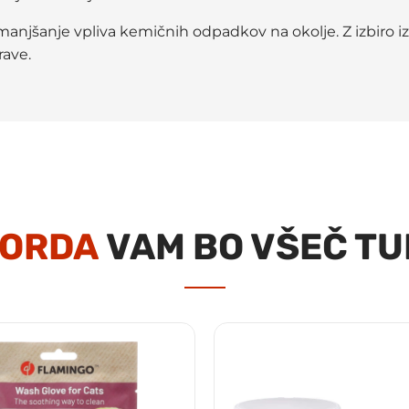
manjšanje vpliva kemičnih odpadkov na okolje. Z izbiro i
rave.
ORDA
VAM BO VŠEČ TU