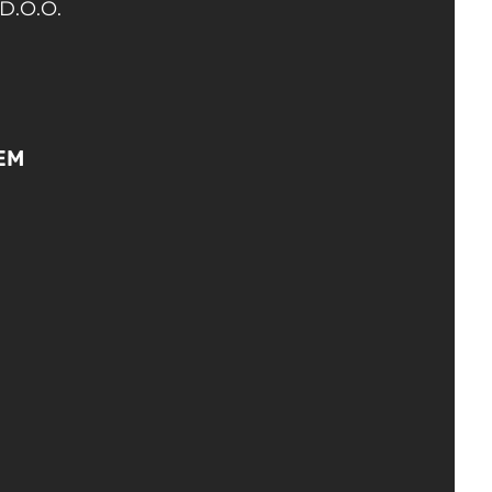
D.O.O.
EM