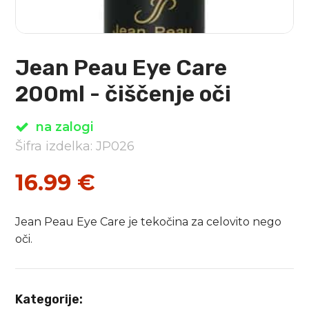
Jean Peau Eye Care
200ml - čiščenje oči
na zalogi
Šifra izdelka: JP026
16.99
€
Jean Peau Eye Care je tekočina za celovito nego
oči.
Kategorije: