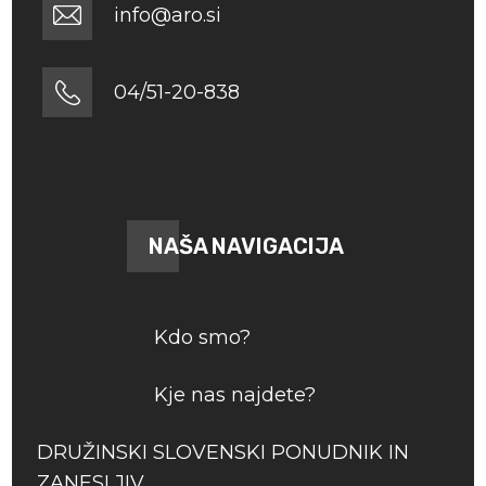
info@aro.si
04/51-20-838
NAŠA NAVIGACIJA
Kdo smo?
Kje nas najdete?
DRUŽINSKI SLOVENSKI PONUDNIK IN
ZANESLJIV