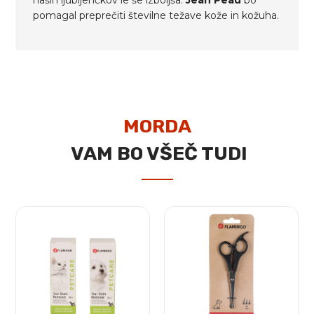
pomagal preprečiti številne težave kože in kožuha.
MORDA
VAM BO VŠEČ TUDI