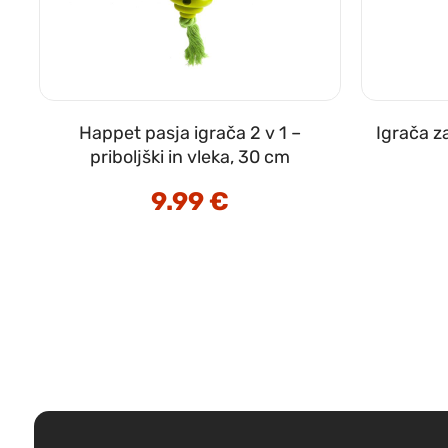
Happet pasja igrača 2 v 1 –
Igrača z
priboljški in vleka, 30 cm
9.99
€