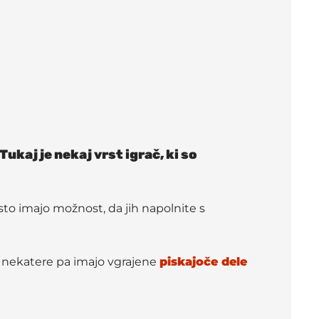
ukaj je nekaj vrst igrač, ki so
gosto imajo možnost, da jih napolnite s
 nekatere pa imajo vgrajene
piskajoče dele