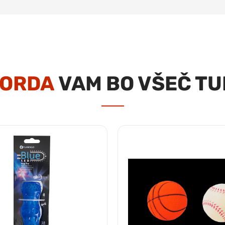
ORDA
VAM BO VŠEČ TU