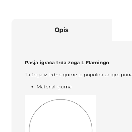
Opis
Pasja igrača trda žoga L Flamingo
Ta žoga iz trdne gume je popolna za igro prinaš
Material: guma