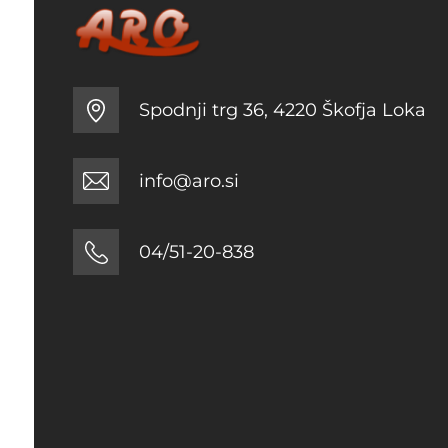
Spodnji trg 36, 4220 Škofja Loka
info@aro.si
04/51-20-838