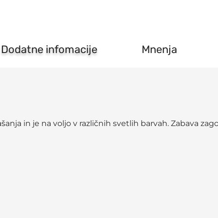
količina
Dodatne infomacije
Mnenja
anja in je na voljo v različnih svetlih barvah. Zabava zag