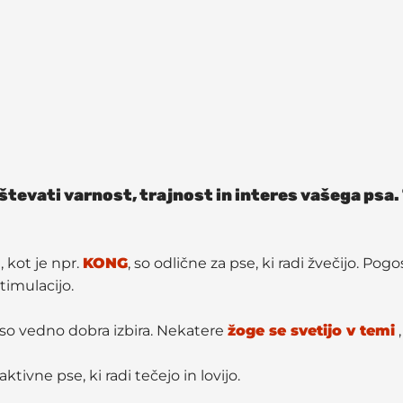
tevati varnost, trajnost in interes vašega psa. T
 kot je npr.
KONG
, so odlične za pse, ki radi žvečijo. Po
timulacijo.
so vedno dobra izbira. Nekatere
žoge se svetijo v temi
,
 aktivne pse, ki radi tečejo in lovijo.