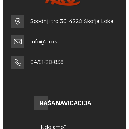
Spodnji trg 36, 4220 Škofja Loka
info@aro.si
04/51-20-838
NAŠA NAVIGACIJA
Kdo smo?