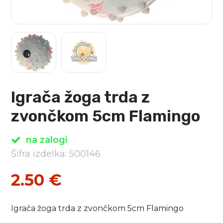
Igrača žoga trda z
zvončkom 5cm Flamingo
na zalogi
Šifra izdelka: 500146
2.50
€
Igrača žoga trda z zvončkom 5cm Flamingo