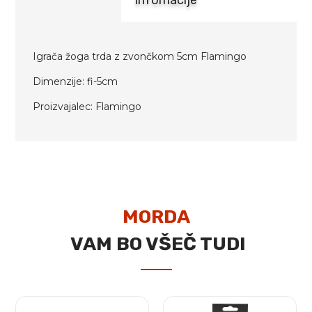
Igrača žoga trda z zvončkom 5cm Flamingo
Dimenzije: fi-5cm
Proizvajalec: Flamingo
MORDA
VAM BO VŠEČ TUDI