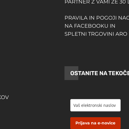
PARTNER Z VAMI ŽE 30 
PRAVILA IN POGOJI NA
NA FACEBOOKU IN
SPLETNI TRGOVINI ARO 
OSTANITE NA TEKOČ
KOV
Prijava na e-novice