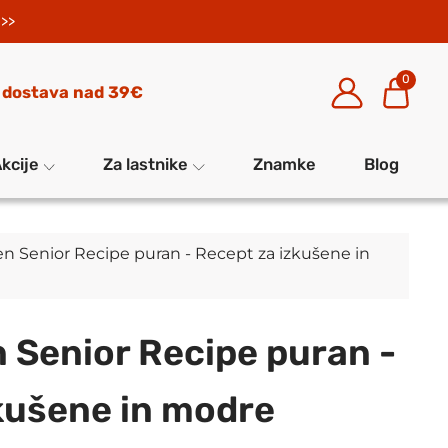
>>
0
 dostava nad 39€
kcije
Za lastnike
Znamke
Blog
chen Senior Recipe puran - Recept za izkušene in
n Senior Recipe puran -
kušene in modre