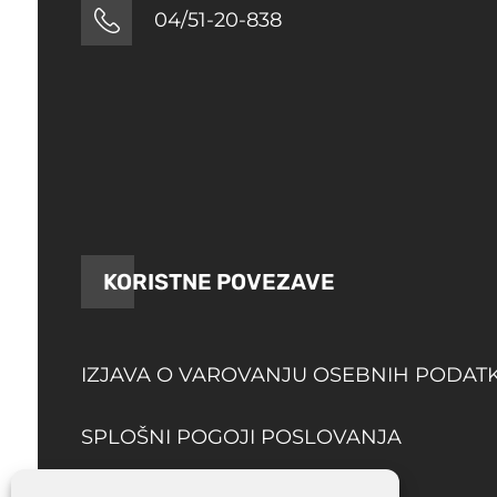
04/51-20-838
KORISTNE POVEZAVE
IZJAVA O VAROVANJU OSEBNIH PODAT
SPLOŠNI POGOJI POSLOVANJA