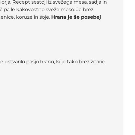
rja. Recept sestoji iz svežega mesa, sadja in
č pa le kakovostno sveže meso. Je brez
enice, koruze in soje.
Hrana je še posebej
 ustvarilo pasjo hrano, ki je tako brez žitaric