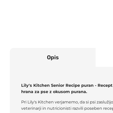
Opis
Lily's Kitchen Senior Recipe puran - Recep
hrana za pse z okusom purana.
Pri Lily's Kitchen verjamemo, da si psi zasluži
veterinarji in nutricionisti razvili poseben re