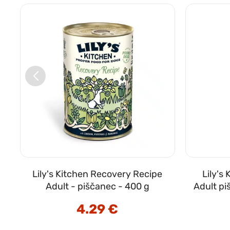
Lily's Kitchen Recovery Recipe
Lily's
o
Adult - piščanec - 400 g
Adult pi
4.29
€