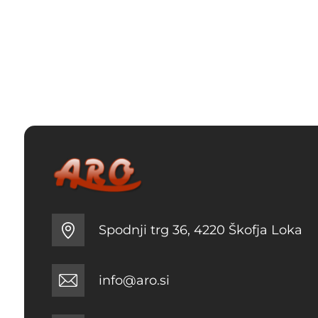
Spodnji trg 36, 4220 Škofja Loka
info@aro.si