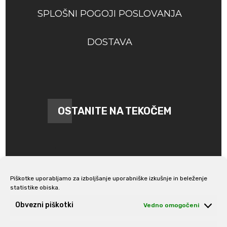
SPLOŠNI POGOJI POSLOVANJA
DOSTAVA
OSTANITE NA TEKOČEM
Piškotke uporabljamo za izboljšanje uporabniške izkušnje in beleženje
statistike obiska.
Prijava na e-novice
Obvezni piškotki
Vedno omogočeni