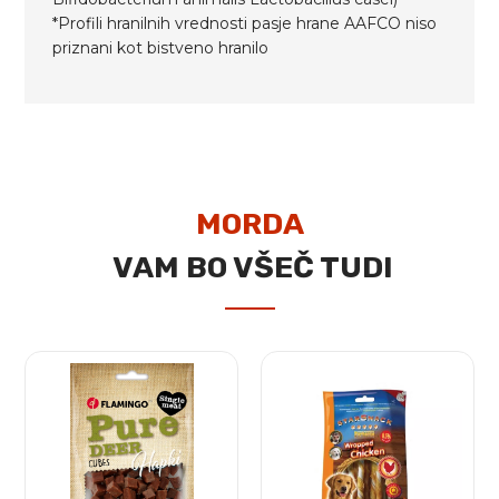
*Profili hranilnih vrednosti pasje hrane AAFCO niso
priznani kot bistveno hranilo
MORDA
VAM BO VŠEČ TUDI