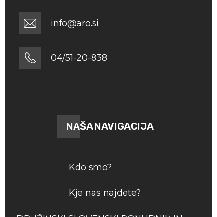
info@aro.si
04/51-20-838
NAŠA NAVIGACIJA
Kdo smo?
Kje nas najdete?