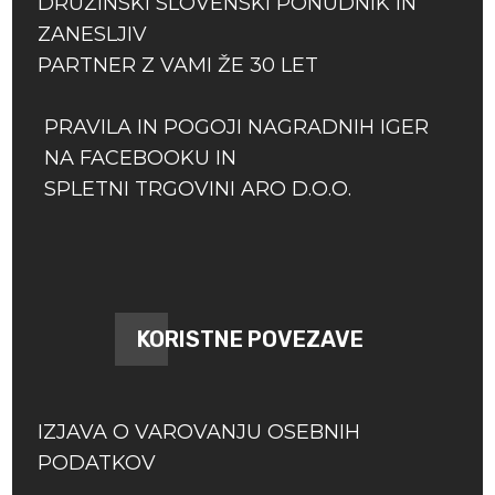
DRUŽINSKI SLOVENSKI PONUDNIK IN
ZANESLJIV
PARTNER Z VAMI ŽE 30 LET
PRAVILA IN POGOJI NAGRADNIH IGER
NA FACEBOOKU IN
SPLETNI TRGOVINI ARO D.O.O.
KORISTNE POVEZAVE
IZJAVA O VAROVANJU OSEBNIH
PODATKOV