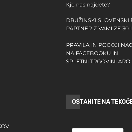
Kje nas najdete?
DRUŽINSKI SLOVENSKI
PARTNER Z VAMI ŽE 30 
PRAVILA IN POGOJI NA
NA FACEBOOKU IN
SPLETNI TRGOVINI ARO 
OSTANITE NA TEKOČ
KOV