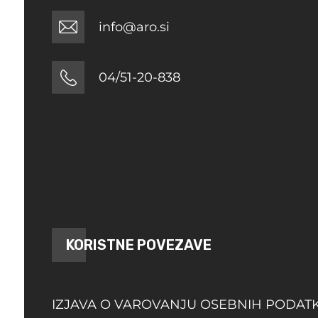
info@aro.si
04/51-20-838
KORISTNE POVEZAVE
IZJAVA O VAROVANJU OSEBNIH PODAT