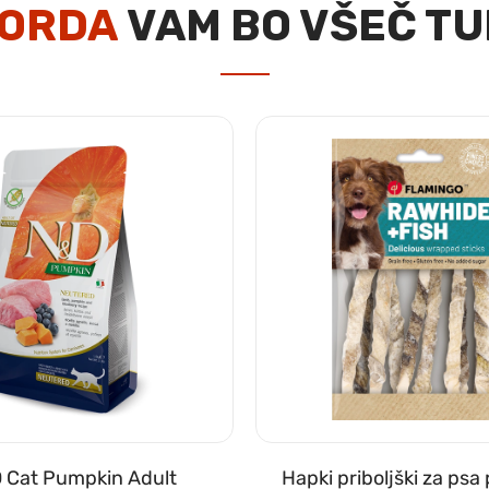
ORDA
VAM BO VŠEČ TU
 Cat Pumpkin Adult
Hapki priboljški za psa