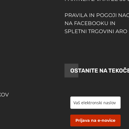
PRAVILA IN POGOJI NA
NA FACEBOOKU IN
SPLETNI TRGOVINI ARO 
OSTANITE NA TEKOČ
KOV
Prijava na e-novice