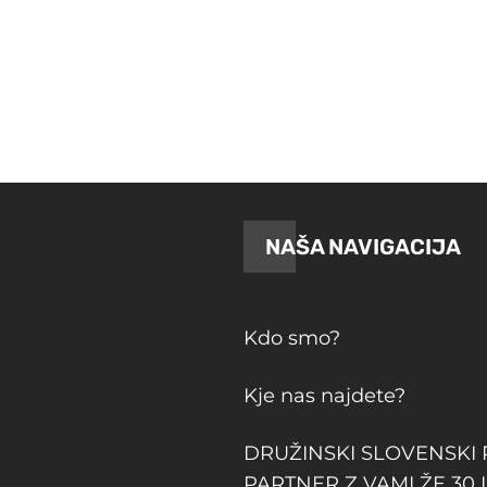
do
67.99 €
NAŠA NAVIGACIJA
Kdo smo?
Kje nas najdete?
DRUŽINSKI SLOVENSKI
PARTNER Z VAMI ŽE 30 