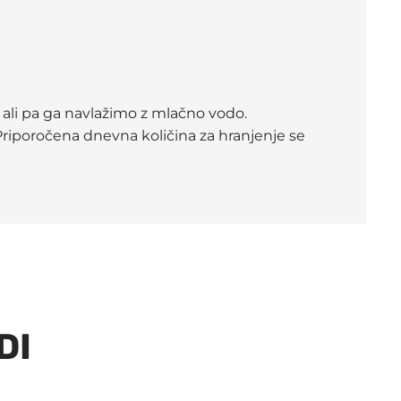
 ali pa ga navlažimo z mlačno vodo.
Priporočena dnevna količina za hranjenje se
DI