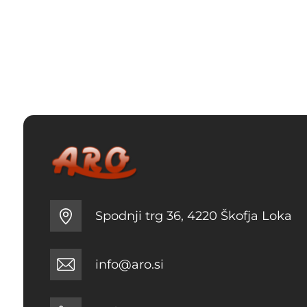
 €
9 €
Spodnji trg 36, 4220 Škofja Loka
info@aro.si