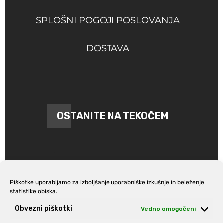
SPLOŠNI POGOJI POSLOVANJA
DOSTAVA
OSTANITE NA TEKOČEM
Piškotke uporabljamo za izboljšanje uporabniške izkušnje in beleženje
statistike obiska.
Prijava na e-novice
Obvezni piškotki
Vedno omogočeni