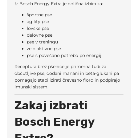
✨ Bosch Energy Extra je odlična izbira za:
športne pse
agility pse
lovske pse
delovne pse
pse v treningu
zelo aktivne pse
pse s povečano potrebo po energiji
Receptura brez pšenice je primerna tudi za
občutljive pse, dodani manani in beta-glukani pa
pomagajo stabilizirati črevesno floro in podpirajo
imunski sistem.
Zakaj izbrati
Bosch Energy
Extra?