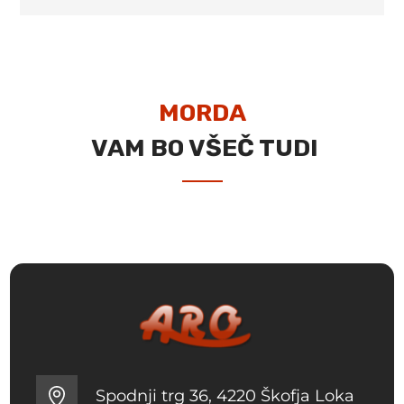
MORDA
VAM BO VŠEČ TUDI
Spodnji trg 36, 4220 Škofja Loka