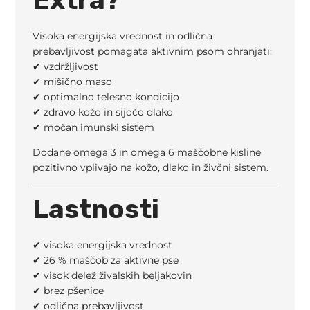
Visoka energijska vrednost in odlična
prebavljivost pomagata aktivnim psom ohranjati:
✔ vzdržljivost
✔ mišično maso
✔ optimalno telesno kondicijo
✔ zdravo kožo in sijočo dlako
✔ močan imunski sistem
Dodane omega 3 in omega 6 maščobne kisline
pozitivno vplivajo na kožo, dlako in živčni sistem.
Lastnosti
✔ visoka energijska vrednost
✔ 26 % maščob za aktivne pse
✔ visok delež živalskih beljakovin
✔ brez pšenice
✔ odlična prebavljivost