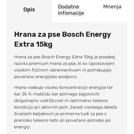
Dodatne
Mnenja
Opis
infomacije
Hrana za pse Bosch Energy
Extra 15kg
Hrana za pse Bosch Energy Extra 15kg je posebej
razvita premium hrana za pse, ki so izpostavljeni
visokim fizičnim obremenitvam in potrebujejo
povečano energijsko podporo.
Hrana vsebuje visoko koncentracijo energije ter
kar 26 % maščob, kar pomaga zagotoviti
dolgotrajno vzdržljivost in optimalno telesno
kondicijo pri aktivnih psih. Zaradi visokega deleža
živalskih beljakovin je primerna tudi za pse s
prenizko telesno težo ali povečano potrebo po
energiji.