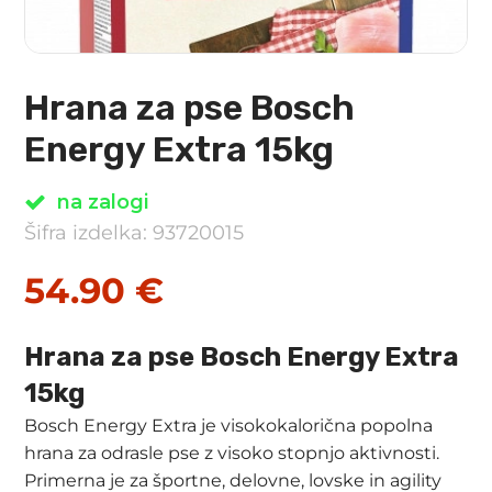
Hrana za pse Bosch
Energy Extra 15kg
na zalogi
Šifra izdelka: 93720015
54.90
€
Hrana za pse Bosch Energy Extra
15kg
Bosch Energy Extra je visokokalorična popolna
hrana za odrasle pse z visoko stopnjo aktivnosti.
Primerna je za športne, delovne, lovske in agility