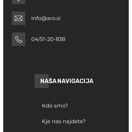
info@aro.si
04/51-20-838
NAŠA NAVIGACIJA
Kdo smo?
Kje nas najdete?