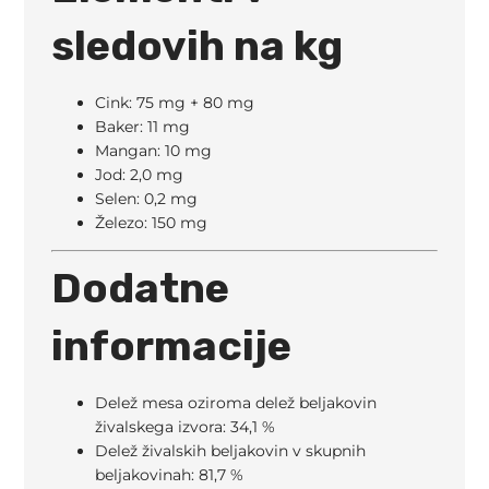
sledovih na kg
Cink: 75 mg + 80 mg
Baker: 11 mg
Mangan: 10 mg
Jod: 2,0 mg
Selen: 0,2 mg
Železo: 150 mg
Dodatne
informacije
Delež mesa oziroma delež beljakovin
živalskega izvora: 34,1 %
Delež živalskih beljakovin v skupnih
beljakovinah: 81,7 %