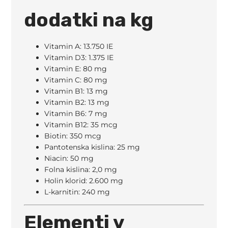
dodatki na kg
Vitamin A: 13.750 IE
Vitamin D3: 1.375 IE
Vitamin E: 80 mg
Vitamin C: 80 mg
Vitamin B1: 13 mg
Vitamin B2: 13 mg
Vitamin B6: 7 mg
Vitamin B12: 35 mcg
Biotin: 350 mcg
Pantotenska kislina: 25 mg
Niacin: 50 mg
Folna kislina: 2,0 mg
Holin klorid: 2.600 mg
L-karnitin: 240 mg
Elementi v