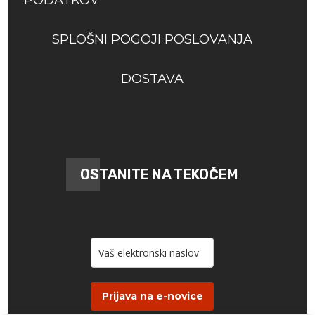
SPLOŠNI POGOJI POSLOVANJA
DOSTAVA
OSTANITE NA TEKOČEM
Prijava na e-novice