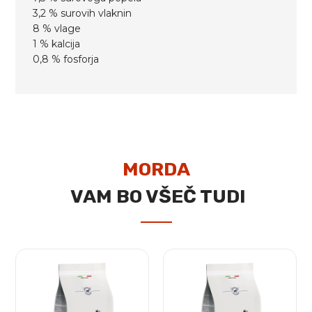
3,2 % surovih vlaknin
8 % vlage
1 % kalcija
0,8 % fosforja
MORDA
VAM BO VŠEČ TUDI