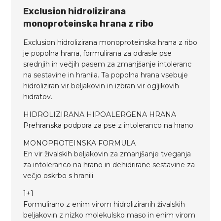
Exclusion hidrolizirana
monoproteinska hrana z ribo
Exclusion hidrolizirana monoproteinska hrana z ribo
je popolna hrana, formulirana za odrasle pse
srednjih in večjih pasem za zmanjšanje intoleranc
na sestavine in hranila. Ta popolna hrana vsebuje
hidroliziran vir beljakovin in izbran vir ogljikovih
hidratov.
HIDROLIZIRANA HIPOALERGENA HRANA
Prehranska podpora za pse z intoleranco na hrano
MONOPROTEINSKA FORMULA
En vir živalskih beljakovin za zmanjšanje tveganja
za intoleranco na hrano in dehidrirane sestavine za
večjo oskrbo s hranili
1+1
Formulirano z enim virom hidroliziranih živalskih
beljakovin z nizko molekulsko maso in enim virom