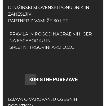
DRUŽINSKI SLOVENSKI PONUDNIK IN
ZANESLJIV
PARTNER Z VAMI ŽE 30 LET
PRAVILA IN POGOJI NAGRADNIH IGER
NA FACEBOOKU IN
SPLETNI TRGOVINI ARO D.O.O.
KORISTNE POVEZAVE
IZJAVA O VAROVANJU OSEBNIH
PODATKOV