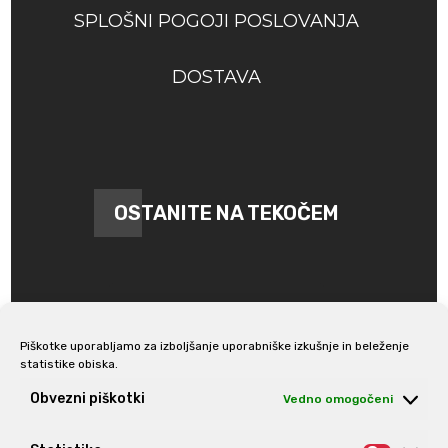
SPLOŠNI POGOJI POSLOVANJA
DOSTAVA
OSTANITE NA TEKOČEM
Piškotke uporabljamo za izboljšanje uporabniške izkušnje in beleženje
statistike obiska.
Prijava na e-novice
Obvezni piškotki
Vedno omogočeni