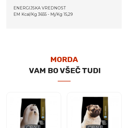
ENERGIJSKA VREDNOST
EM Kcal/Kg 3655 - Mj/Kg 15,29
MORDA
VAM BO VŠEČ TUDI