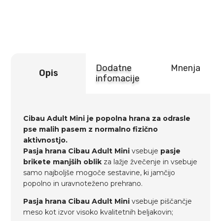
Dodatne
Mnenja
Opis
infomacije
Cibau Adult Mini je popolna hrana za odrasle
pse malih pasem z normalno fizično
aktivnostjo.
Pasja hrana Cibau Adult Mini
vsebuje
pasje
brikete manjših oblik
za lažje žvečenje in vsebuje
samo najboljše mogoče sestavine, ki jamčijo
popolno in uravnoteženo prehrano.
Pasja hrana
Cibau Adult Mini
vsebuje piščančje
meso kot izvor visoko kvalitetnih beljakovin;