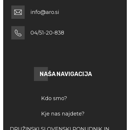
info@aro.si
04/51-20-838
NAŠA NAVIGACIJA
Kdo smo?
Kje nas najdete?
DRUŽINSKI SLOVENSKI PONUDNIK IN