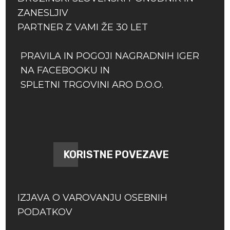
ZANESLJIV
PARTNER Z VAMI ŽE 30 LET
PRAVILA IN POGOJI NAGRADNIH IGER
NA FACEBOOKU IN
SPLETNI TRGOVINI ARO D.O.O.
KORISTNE POVEZAVE
IZJAVA O VAROVANJU OSEBNIH
PODATKOV