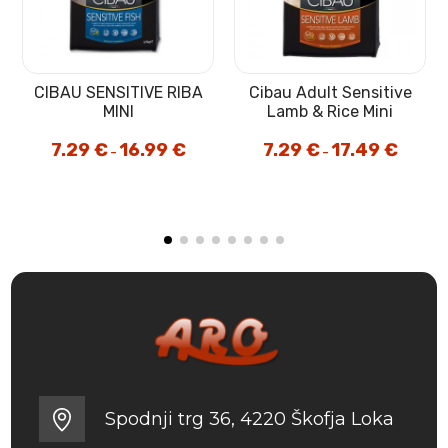
i
CIBAU SENSITIVE RIBA
Cibau Adult Sensitive
MINI
Lamb & Rice Mini
7.29
€
16.99
€
Cenovni
7.29
€
17.49
€
Cenovni
–
–
razpon:
razpon:
novni
od
od
pon:
7.29 €
7.29 €
do
do
49 €
16.99 €
17.49 €
29 €
Spodnji trg 36, 4220 Škofja Loka