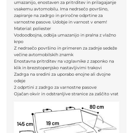
umazanijo, enostaven za pritrditev in prilagajanje
vsakemu avtomobilu. Ima nedrsečo površino,
zapiranje na zadrgo in priročne odprtine za
varnostne pasove. Udobje in varnost v enem!
Material: poliester
Vodoodbojna, odbija umazanijo in pralna z vlažno
krpo
Z nedrsečo površino in primeren za zadnje sedeže
večine avtomobilskih znamk
Enostavna pritrditev na vzglavnike z zaponko na
klik in brezstopenjsko nastavljivimi trakovi
Zadrga na sredini za uporabo enojne ali dvojne
odeje
2 odprtini z zadrgo za varnostne pasove
Ojačan okvir in odstranljive stranice za zaščito vrat