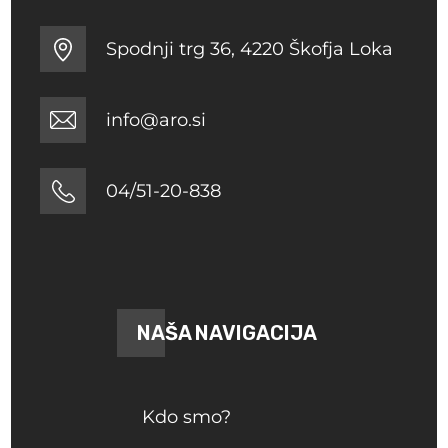
Spodnji trg 36, 4220 Škofja Loka
info@aro.si
04/51-20-838
NAŠA NAVIGACIJA
Kdo smo?