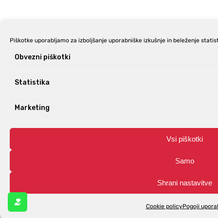
Piškotke uporabljamo za izboljšanje uporabniške izkušnje in beleženje statist
Obvezni piškotki
Statistika
Marketing
Vsi piškotki
Samo
Shrani nastavitve
Cookie policy
Pogoji upora