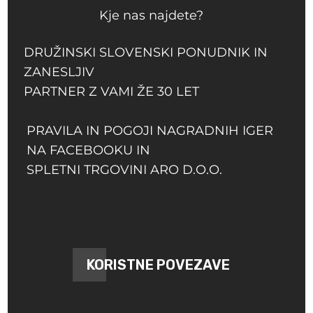
Kje nas najdete?
DRUŽINSKI SLOVENSKI PONUDNIK IN
ZANESLJIV
PARTNER Z VAMI ŽE 30 LET
PRAVILA IN POGOJI NAGRADNIH IGER
NA FACEBOOKU IN
SPLETNI TRGOVINI ARO D.O.O.
KORISTNE POVEZAVE