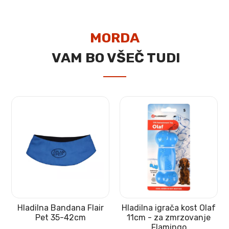
MORDA
VAM BO VŠEČ TUDI
Hladilna Bandana Flair
Hladilna igrača kost Olaf
Pet 35-42cm
11cm - za zmrzovanje
Flamingo