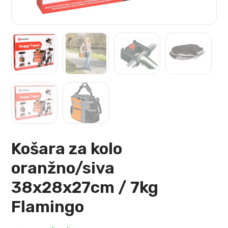
Košara za kolo
oranžno/siva
38x28x27cm / 7kg
Flamingo