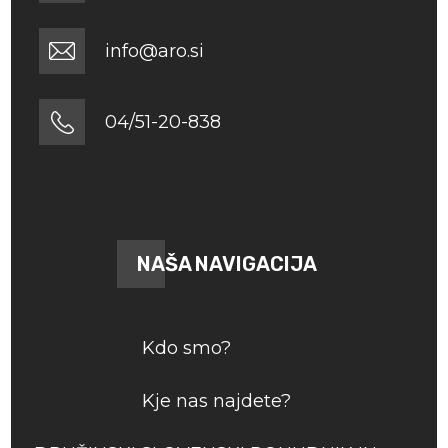
info@aro.si
04/51-20-838
NAŠA NAVIGACIJA
Kdo smo?
Kje nas najdete?