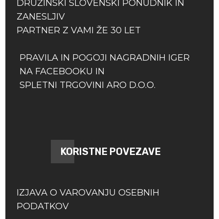
DRUŽINSKI SLOVENSKI PONUDNIK IN
ZANESLJIV
PARTNER Z VAMI ŽE 30 LET
PRAVILA IN POGOJI NAGRADNIH IGER
NA FACEBOOKU IN
SPLETNI TRGOVINI ARO D.O.O.
KORISTNE POVEZAVE
IZJAVA O VAROVANJU OSEBNIH
PODATKOV