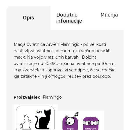
Dodatne
Mnenja
Opis
infomacije
Mačja ovratnica Arwen Flamingo - po velikosti
nastavljiva ovratnica, primerna za večino odraslih
mačk. Na voljo v različnih barvah. Dolžina
ovratnice je od 20-35cm ,širina ovratnice pa 10mm,
ima zvonček in zaponko, ki se odpne, če se mačka
kje zatakne - in ji omogoči rešitev brez poškodb.
Proizvajalec:
Flamingo