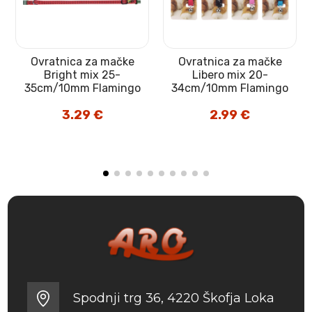
Ovratnica za mačke
Ovratnica za mačke
Bright mix 25-
Libero mix 20-
35cm/10mm Flamingo
34cm/10mm Flamingo
3.29
€
2.99
€
Spodnji trg 36, 4220 Škofja Loka