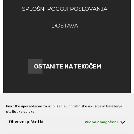
SPLOŠNI POGOJI POSLOVANJA
DOSTAVA
OSTANITE NA TEKOČEM
Piškotke uporabljamo za izboljšanje uporabniške izkušnje in beleženje
statistike obiska.
Prijava na e-novice
Obvezni piškotki
Vedno omogočeni