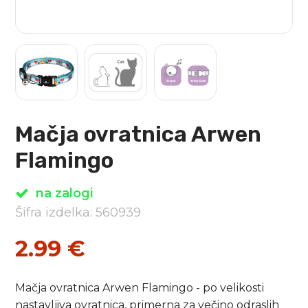
Mačja ovratnica Arwen
Flamingo
na zalogi
Šifra izdelka: 560939
2.99
€
Mačja ovratnica Arwen Flamingo - po velikosti
nastavljiva ovratnica, primerna za večino odraslih