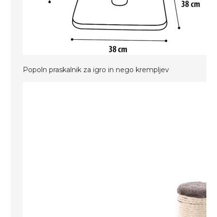
Popoln praskalnik za igro in nego krempljev
Predvajalnik
videa