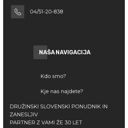
04/51-20-838
NAŠA NAVIGACIJA
Kdo smo?
Kje nas najdete?
DRUŽINSKI SLOVENSKI PONUDNIK IN
ZANESLJIV
PARTNER Z VAMI ŽE 30 LET