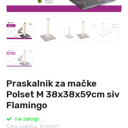
Praskalnik za mačke
Polset M 38x38x59cm siv
Flamingo
na zalogi
Šifra izdelka: 1031267