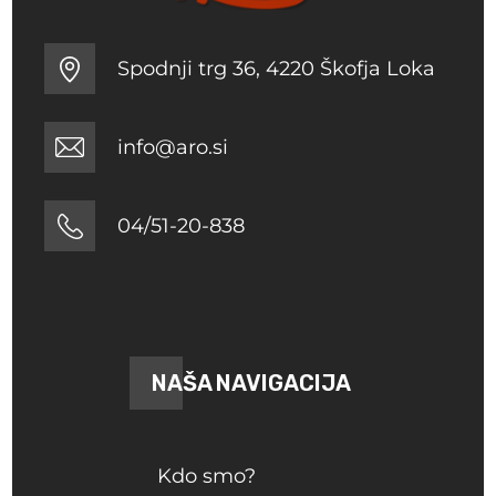
Spodnji trg 36, 4220 Škofja Loka
info@aro.si
04/51-20-838
NAŠA NAVIGACIJA
Kdo smo?