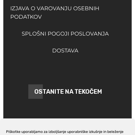
IZJAVA O VAROVANJU OSEBNIH
PODATKOV
SPLOŠNI POGOJI POSLOVANJA
DOSTAVA
OSTANITE NA TEKOČEM
Piškotke uporabljamo za izboljšanje uporabniške izkušnje in beleženje