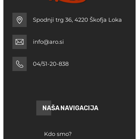
Spodnji trg 36, 4220 Škofja Loka
info@aro.si
04/51-20-838
NAŠA NAVIGACIJA
Kdo smo?