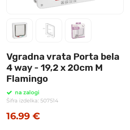
Vgradna vrata Porta bela
4 way - 19,2 x 20cm M
Flamingo
na zalogi
Šifra izdelka: 507514
16.99
€