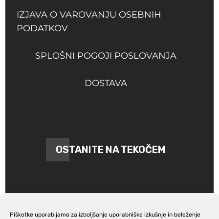
IZJAVA O VAROVANJU OSEBNIH
PODATKOV
SPLOŠNI POGOJI POSLOVANJA
DOSTAVA
OSTANITE NA TEKOČEM
Piškotke uporabljamo za izboljšanje uporabniške izkušnje in beleženje