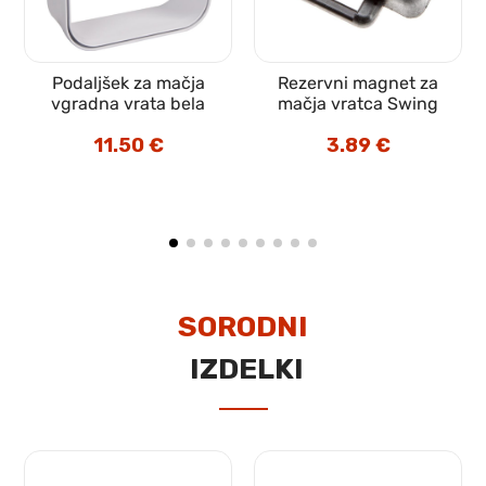
a
Podaljšek za mačja
Rezervni magnet za
vgradna vrata bela
mačja vratca Swing
11.50
€
3.89
€
SORODNI
IZDELKI