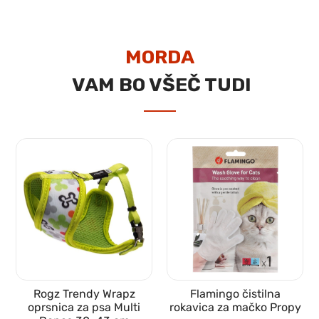
MORDA
VAM BO VŠEČ TUDI
Rogz Trendy Wrapz
Flamingo čistilna
oprsnica za psa Multi
rokavica za mačko Propy