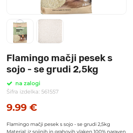
Flamingo mačji pesek s
sojo - se grudi 2,5kg
na zalogi
Šifra izdelka: 561557
9.99
€
Flamingo mačji pesek s sojo - se grudi 2,5kg
Material: iz sojinih in grahovih vlaken 100% naraven