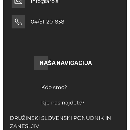
info@aro.si
04/51-20-838
NAŠA NAVIGACIJA
Kdo smo?
Kje nas najdete?
DRUŽINSKI SLOVENSKI PONUDNIK IN
ZANESLJIV