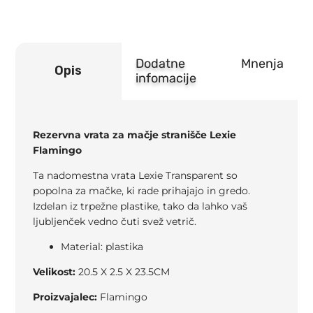
Dodatne
Mnenja
Opis
infomacije
Rezervna vrata za mačje stranišče Lexie
Flamingo
Ta nadomestna vrata Lexie Transparent so
popolna za mačke, ki rade prihajajo in gredo.
Izdelan iz trpežne plastike, tako da lahko vaš
ljubljenček vedno čuti svež vetrič.
Material: plastika
Velikost:
20.5 X 2.5 X 23.5CM
Proizvajalec:
Flamingo