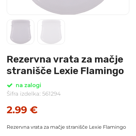
Rezervna vrata za mačje
stranišče Lexie Flamingo
na zalogi
Šifra izdelka: 561294
2.99
€
Rezervna vrata za mačje stranišče Lexie Flamingo