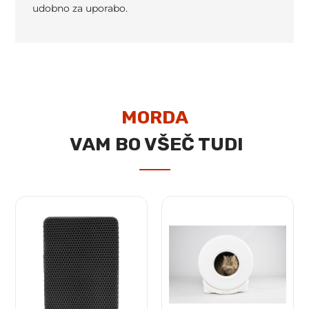
udobno za uporabo.
MORDA
VAM BO VŠEČ TUDI