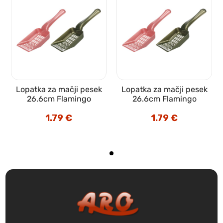
Lopatka za mačji pesek
Lopatka za mačji pesek
26.6cm Flamingo
26.6cm Flamingo
1.79
€
1.79
€