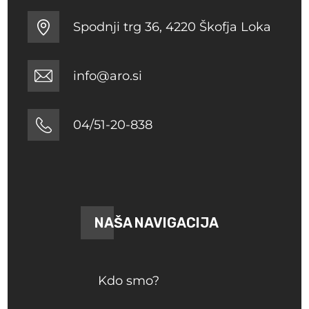
Spodnji trg 36, 4220 Škofja Loka
info@aro.si
04/51-20-838
NAŠA NAVIGACIJA
Kdo smo?