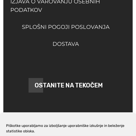
IZJAVA O VAROVANJU OSEBNIH
PODATKOV
SPLOŠNI POGOJI POSLOVANJA
DOSTAVA
OSTANITE NA TEKOČEM
Piškotke uporabljamo za izboljšanje uporabniške izkušnje in beleženje
statistike obiska.