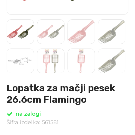
Lopatka za mačji pesek
26.6cm Flamingo
na zalogi
Šifra izdelka: 561581