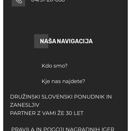
NAŠA NAVIGACIJA
Kdo smo?
Kje nas najdete?
DRUŽINSKI SLOVENSKI PONUDNIK IN
ZANESLJIV
PARTNER Z VAMI ŽE 30 LET
PRAVILA IN POGOJI NAGRADNIH IGER