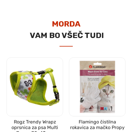
MORDA
VAM BO VŠEČ TUDI
Rogz Trendy Wrapz
Flamingo čistilna
oprsnica za psa Multi
rokavica za mačko Propy