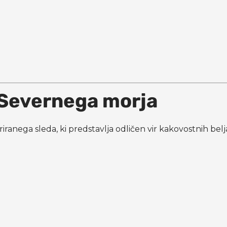
 Severnega morja
iranega sleda, ki predstavlja odličen vir kakovostnih b