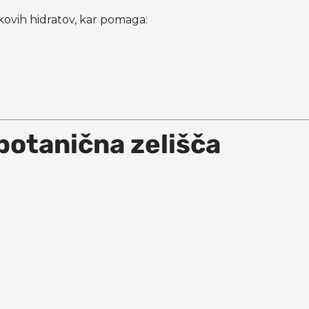
ikovih hidratov, kar pomaga:
 botanična zelišča