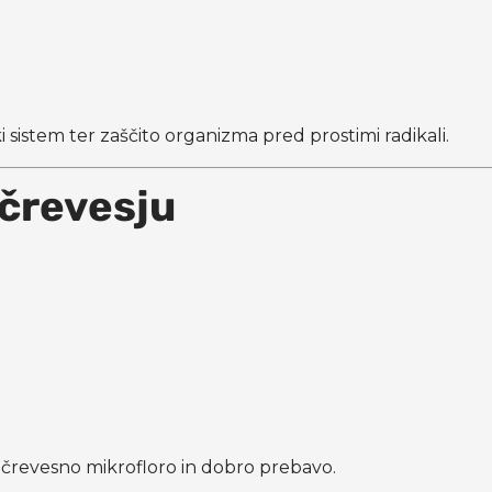
sistem ter zaščito organizma pred prostimi radikali.
 črevesju
 črevesno mikrofloro in dobro prebavo.